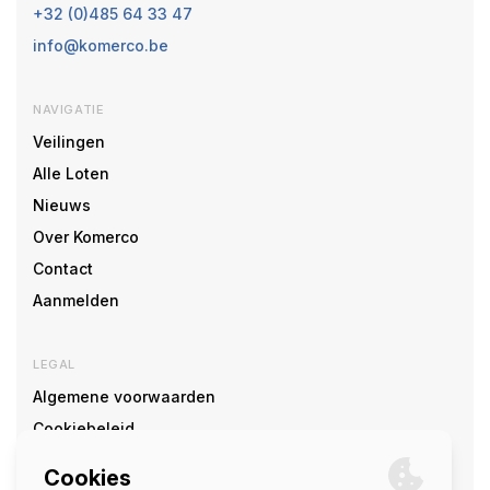
+32 (0)485 64 33 47
info@komerco.be
NAVIGATIE
Veilingen
Alle Loten
Nieuws
Over Komerco
Contact
Aanmelden
LEGAL
Algemene voorwaarden
Cookiebeleid
Cookie voorkeuren