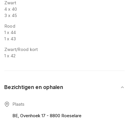
Zwart
4 x 40
3 x 45
Rood
1 x 44
1 x 43
Zwart/Rood kort
1 x 42
Bezichtigen en ophalen
Plaats
BE, Ovenhoek 17 - 8800 Roeselare