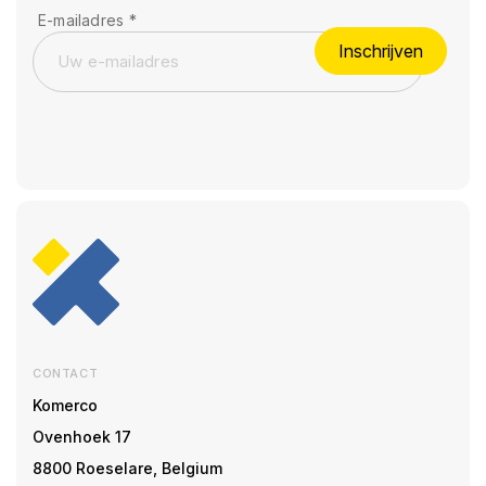
E-mailadres
*
Inschrijven
CONTACT
Komerco
Ovenhoek 17
8800 Roeselare, Belgium