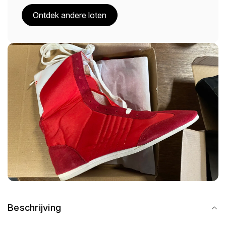
Ontdek andere loten
Beschrijving