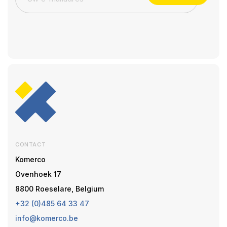
CONTACT
Komerco
Ovenhoek 17
8800 Roeselare, Belgium
+32 (0)485 64 33 47
info@komerco.be