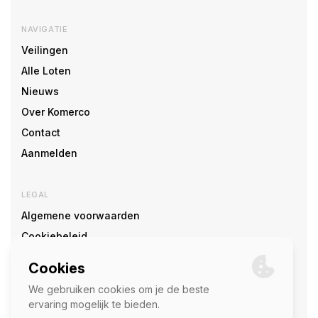
NAVIGATIE
Veilingen
Alle Loten
Nieuws
Over Komerco
Contact
Aanmelden
LEGAL
Algemene voorwaarden
Cookiebeleid
Cookie voorkeuren
SOCIAL