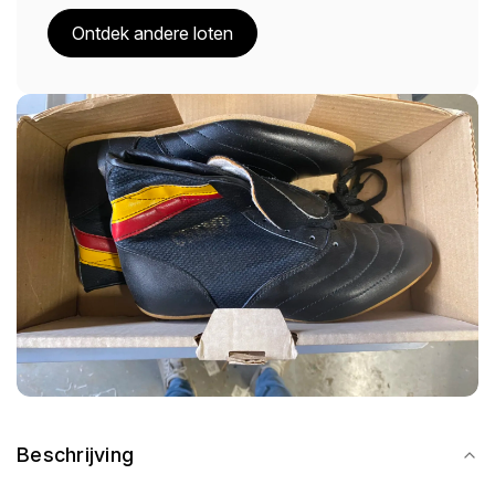
Ontdek andere loten
Beschrijving