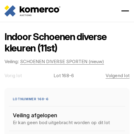
Indoor Schoenen diverse
kleuren (11st)
Veiling:
SCHOENEN DIVERSE SPORTEN (nieuw)
Vorig lot
Lot 168-6
Volgend lot
LOTNUMMER 168-6
Veiling afgelopen
Er kan geen bod uitgebracht worden op dit lot