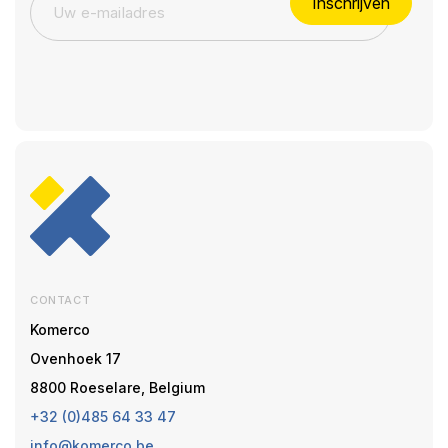
Inschrijven
CONTACT
Komerco
Ovenhoek 17
8800 Roeselare, Belgium
+32 (0)485 64 33 47
info@komerco.be