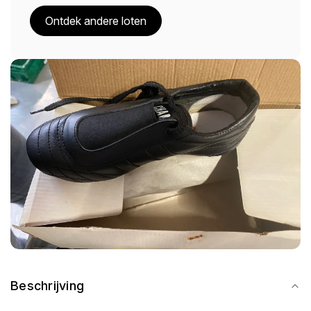
Ontdek andere loten
Beschrijving