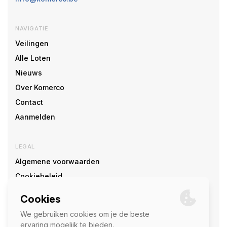
NAVIGATIE
Veilingen
Alle Loten
Nieuws
Over Komerco
Contact
Aanmelden
LEGAL
Algemene voorwaarden
Cookiebeleid
Cookie voorkeuren
SOCIAL