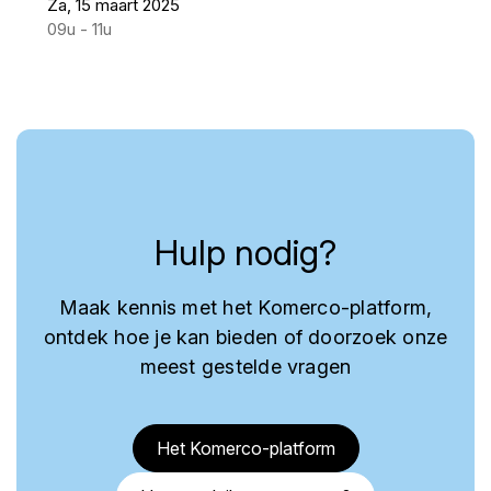
Za, 15 maart 2025
09u - 11u
Hulp nodig?
Maak kennis met het Komerco-platform,
ontdek hoe je kan bieden of doorzoek onze
meest gestelde vragen
Het Komerco-platform