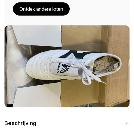
Ontdek andere loten
Beschrijving