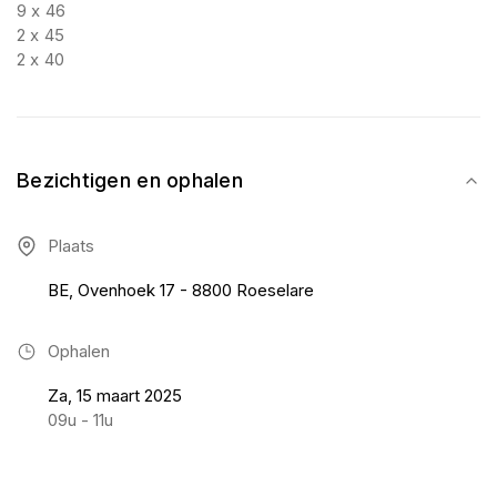
9 x 46
2 x 45
2 x 40
Bezichtigen en ophalen
Plaats
BE, Ovenhoek 17 - 8800 Roeselare
Ophalen
Za, 15 maart 2025
09u - 11u