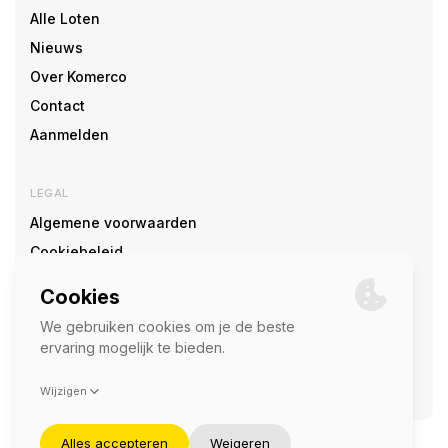
Alle Loten
Nieuws
Over Komerco
Contact
Aanmelden
LEGAL
Algemene voorwaarden
Cookiebeleid
Cookie voorkeuren
SOCIAL
©2026 — Komerco