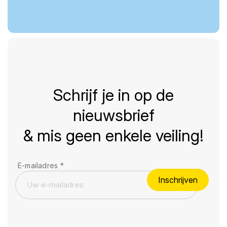
Schrijf je in op de
nieuwsbrief
& mis geen enkele veiling!
E-mailadres
*
Inschrijven