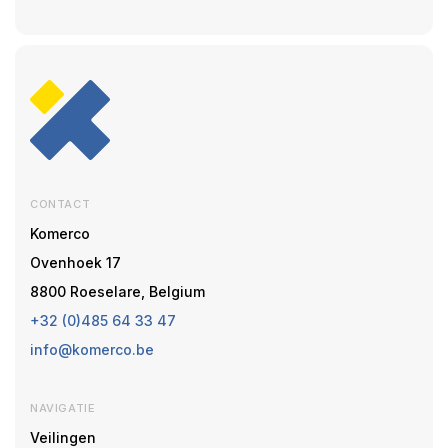
CONTACT
Komerco
Ovenhoek 17
8800 Roeselare, Belgium
+32 (0)485 64 33 47
info@komerco.be
NAVIGATIE
Veilingen