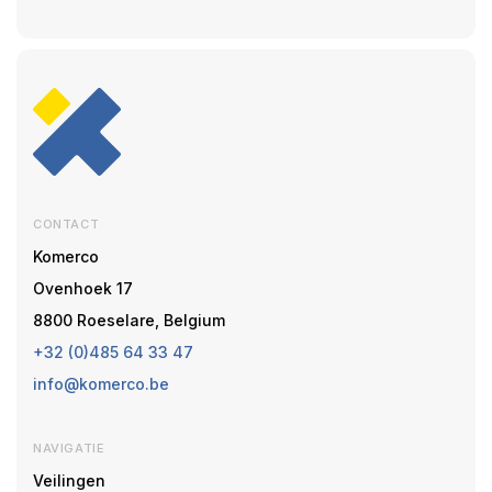
CONTACT
Komerco
Ovenhoek 17
8800 Roeselare, Belgium
+32 (0)485 64 33 47
info@komerco.be
NAVIGATIE
Veilingen