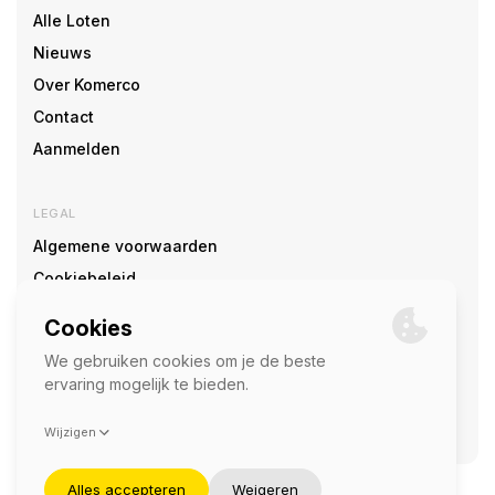
Alle Loten
Nieuws
Over Komerco
Contact
Aanmelden
LEGAL
Algemene voorwaarden
Cookiebeleid
Cookie voorkeuren
SOCIAL
©2026 — Komerco