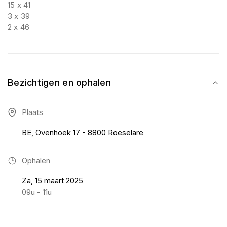
15 x 41
3 x 39
2 x 46
Bezichtigen en ophalen
Plaats
BE, Ovenhoek 17 - 8800 Roeselare
Ophalen
Za, 15 maart 2025
09u - 11u