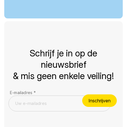
Schrijf je in op de
nieuwsbrief
& mis geen enkele veiling!
E-mailadres
*
Inschrijven