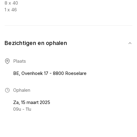
8 x 40
1 x 46
Bezichtigen en ophalen
Plaats
BE, Ovenhoek 17 - 8800 Roeselare
Ophalen
Za, 15 maart 2025
09u - 11u