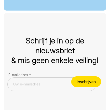
Schrijf je in op de
nieuwsbrief
& mis geen enkele veiling!
E-mailadres
*
Inschrijven