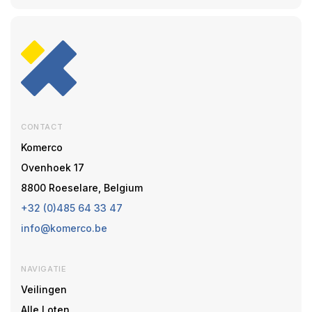
CONTACT
Komerco
Ovenhoek 17
8800 Roeselare, Belgium
+32 (0)485 64 33 47
info@komerco.be
NAVIGATIE
Veilingen
Alle Loten