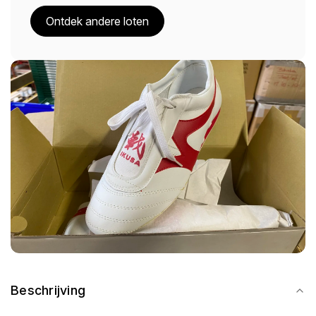
Ontdek andere loten
Beschrijving