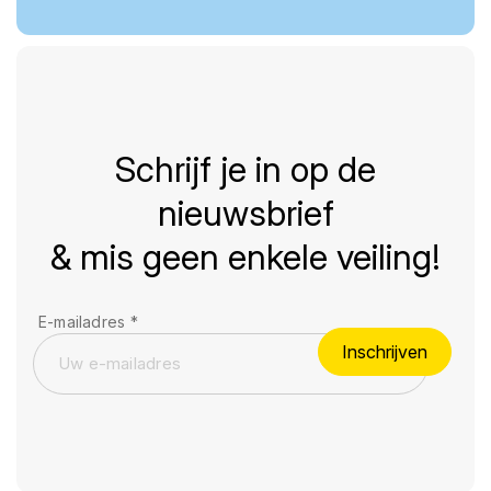
Schrijf je in op de
nieuwsbrief
& mis geen enkele veiling!
E-mailadres
*
Inschrijven