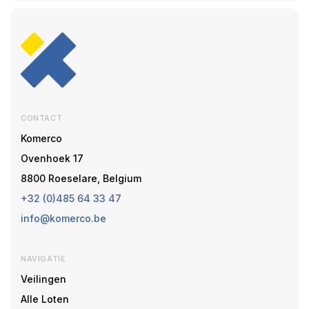
CONTACT
Komerco
Ovenhoek 17
8800 Roeselare, Belgium
+32 (0)485 64 33 47
info@komerco.be
NAVIGATIE
Veilingen
Alle Loten