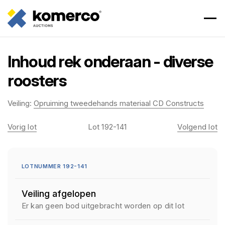
Inhoud rek onderaan - diverse
roosters
Veiling:
Opruiming tweedehands materiaal CD Constructs
Vorig lot
Lot 192-141
Volgend lot
LOTNUMMER 192-141
Veiling afgelopen
Er kan geen bod uitgebracht worden op dit lot