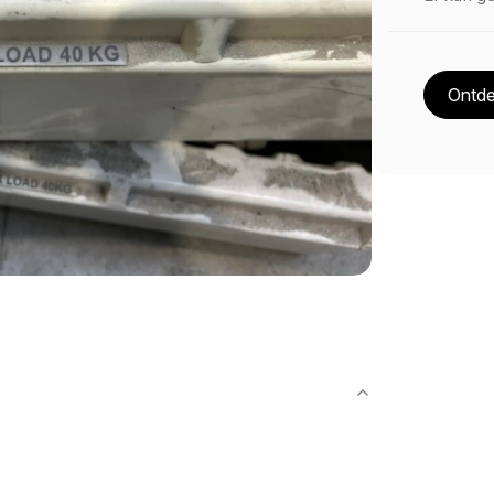
Ontde