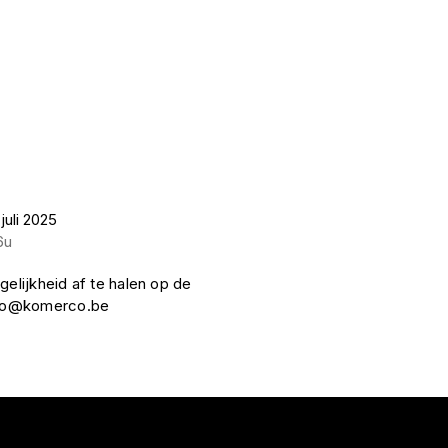
juli 2025
6u
gelijkheid af te halen op de
nfo@komerco.be