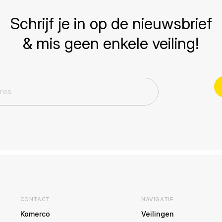
Schrijf je in op de nieuwsbrief
& mis geen enkele veiling!
CONTACT
NAVIGATIE
Komerco
Veilingen