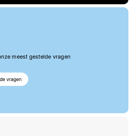
onze meest gestelde vragen
lde vragen