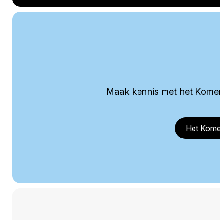
Maak kennis met het Komer
Het Kome