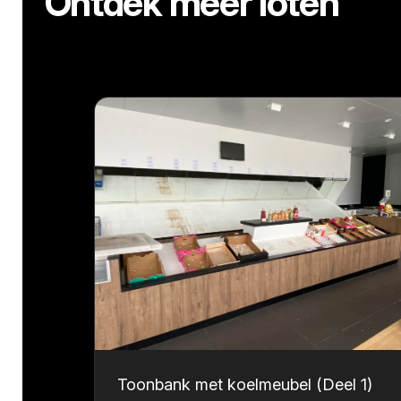
Ontdek meer loten
Toonbank met koelmeubel (Deel 1)