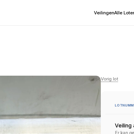
Veilingen
Alle Lote
Vorig lot
LOTNUMME
Veiling
Er kan g