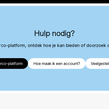
Hulp nodig?
co-platform, ontdek hoe je kan bieden of doorzoek 
rco-platform
Hoe maak ik een account?
Veelgeste