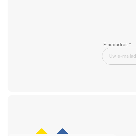
E-mailadres
*