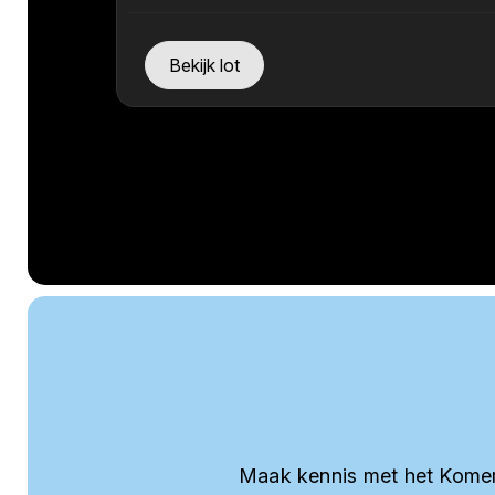
Bekijk lot
Maak kennis met het Komer