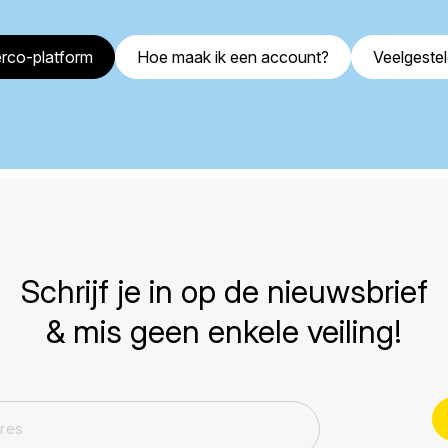
rco-platform
Hoe maak ik een account?
Veelgeste
Schrijf je in op de nieuwsbrief
& mis geen enkele veiling!