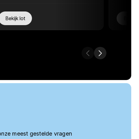
Bekijk lot
Bekijk 
onze meest gestelde vragen