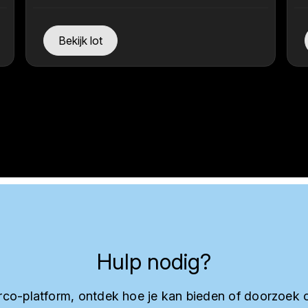
Bekijk lot
Hulp nodig?
co-platform, ontdek hoe je kan bieden of doorzoek 