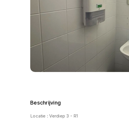
Beschrijving
Locatie : Verdiep 3 - R1