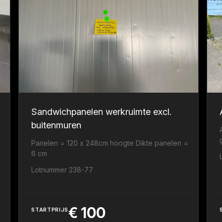
Sandwichpanelen werkruimte excl.
buitenmuren
Panelen = 120 x 248cm hoogte Dikte panelen =
6 cm
Lotnummer 238-77
€
100
STARTPRIJS