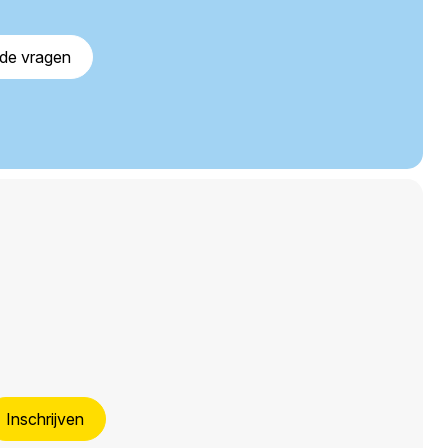
lde vragen
Inschrijven