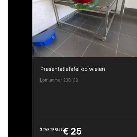
Presentatietafel op wielen
Lotnummer 238-68
€
25
STARTPRIJS