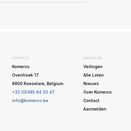
CONTACT
NAVIGATIE
Komerco
Veilingen
Ovenhoek 17
Alle Loten
8800 Roeselare, Belgium
Nieuws
+32 (0)485 64 33 47
Over Komerco
info@komerco.be
Contact
Aanmelden