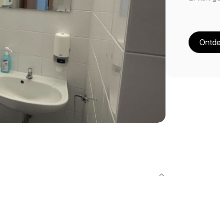
Ontde