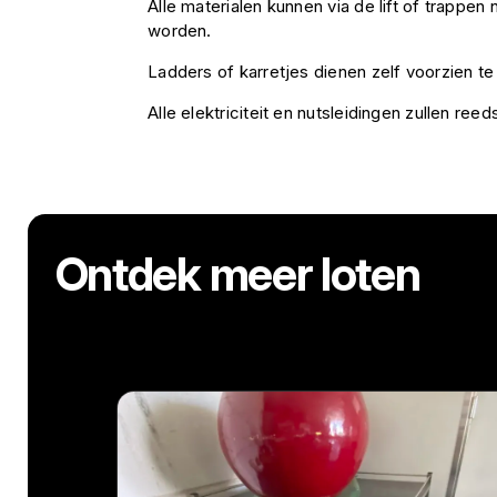
Alle materialen kunnen via de lift of trappe
worden.
Ladders of karretjes dienen zelf voorzien t
Alle elektriciteit en nutsleidingen zullen ree
Ontdek meer loten