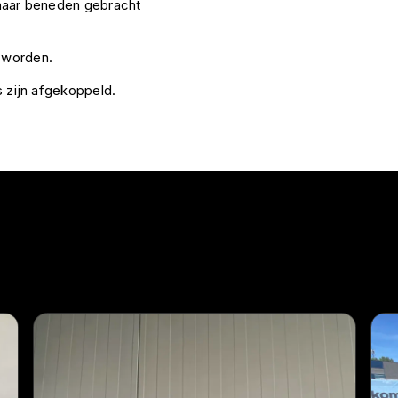
n naar beneden gebracht
e worden.
ds zijn afgekoppeld.