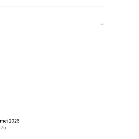
 mei 2026
17u