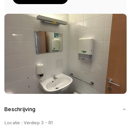
Beschrijving
Locatie : Verdiep 3 - R1