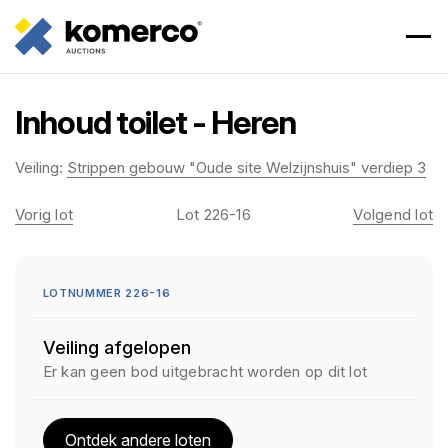
Inhoud toilet - Heren
Veiling:
Strippen gebouw "Oude site Welzijnshuis" verdiep 3
Vorig lot
Lot 226-16
Volgend lot
LOTNUMMER 226-16
Veiling afgelopen
Er kan geen bod uitgebracht worden op dit lot
Ontdek andere loten