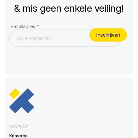
& mis geen enkele veiling!
E-mailadres
*
Inschrijven
CONTACT
Komerco