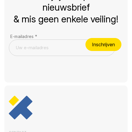
nieuwsbrief
& mis geen enkele veiling!
E-mailadres
*
Inschrijven