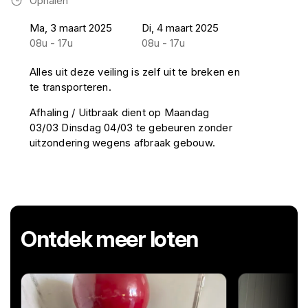
Ophalen
Ma, 3 maart 2025
Di, 4 maart 2025
08u - 17u
08u - 17u
Alles uit deze veiling is zelf uit te breken en
te transporteren.
Afhaling / Uitbraak dient op Maandag
03/03 Dinsdag 04/03 te gebeuren zonder
uitzondering wegens afbraak gebouw.
Ontdek meer loten