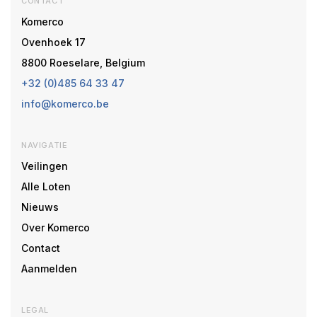
CONTACT
Komerco
Ovenhoek 17
8800 Roeselare, Belgium
+32 (0)485 64 33 47
info@komerco.be
NAVIGATIE
Veilingen
Alle Loten
Nieuws
Over Komerco
Contact
Aanmelden
LEGAL