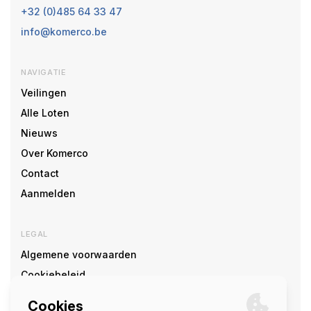
+32 (0)485 64 33 47
info@komerco.be
NAVIGATIE
Veilingen
Alle Loten
Nieuws
Over Komerco
Contact
Aanmelden
LEGAL
Algemene voorwaarden
Cookiebeleid
Cookie voorkeuren