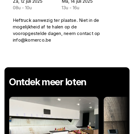
Za, 12 juli 2025
Ma, 14 juli 2025
08u - 10u
13u - 16u
Heftruck aanwezig ter plaatse. Niet in de
mogelijkheid af te halen op de
vooropgestelde dagen, neem contact op
info@komerco.be
Ontdek meer loten