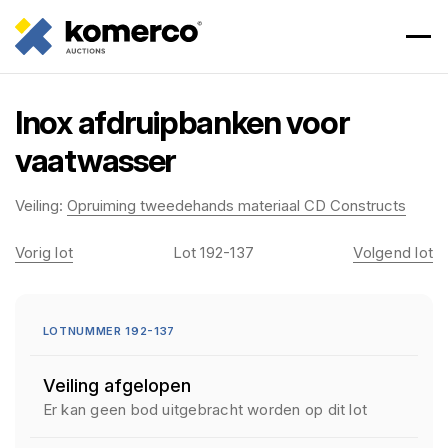
Inox afdruipbanken voor
vaatwasser
Veiling:
Opruiming tweedehands materiaal CD Constructs
Vorig lot
Lot 192-137
Volgend lot
LOTNUMMER 192-137
Veiling afgelopen
Er kan geen bod uitgebracht worden op dit lot