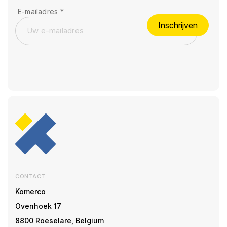
E-mailadres
*
Inschrijven
CONTACT
Komerco
Ovenhoek 17
8800 Roeselare, Belgium