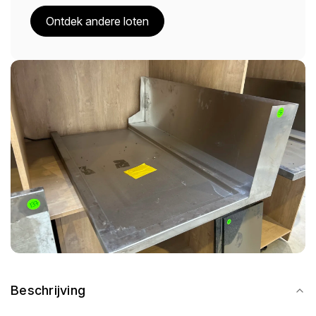
Ontdek andere loten
Beschrijving