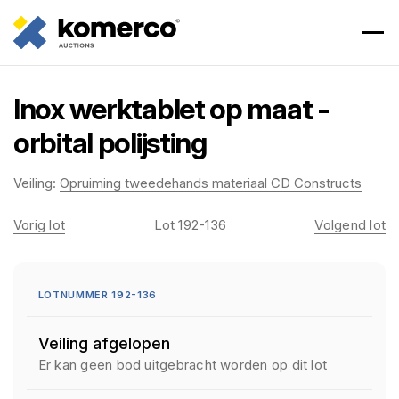
Inox werktablet op maat -
orbital polijsting
Veiling:
Opruiming tweedehands materiaal CD Constructs
Vorig lot
Lot 192-136
Volgend lot
LOTNUMMER 192-136
Veiling afgelopen
Er kan geen bod uitgebracht worden op dit lot