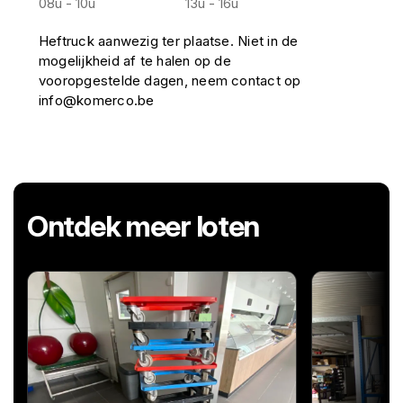
08u - 10u
13u - 16u
Heftruck aanwezig ter plaatse. Niet in de
mogelijkheid af te halen op de
vooropgestelde dagen, neem contact op
info@komerco.be
Ontdek meer loten