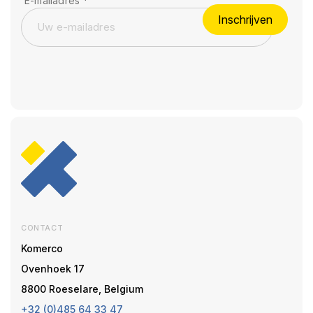
E-mailadres
*
Inschrijven
CONTACT
Komerco
Ovenhoek 17
8800 Roeselare, Belgium
+32 (0)485 64 33 47