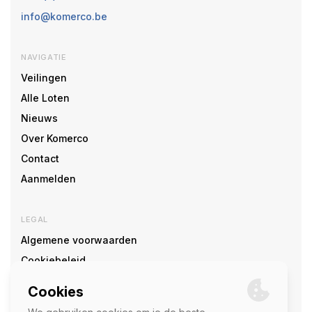
info@komerco.be
NAVIGATIE
Veilingen
Alle Loten
Nieuws
Over Komerco
Contact
Aanmelden
LEGAL
Algemene voorwaarden
Cookiebeleid
Cookie voorkeuren