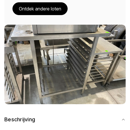
Ontdek andere loten
Beschrijving