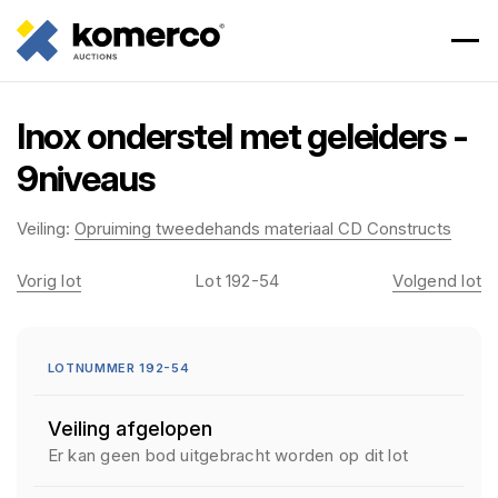
Inox onderstel met geleiders -
9niveaus
Veiling:
Opruiming tweedehands materiaal CD Constructs
Vorig lot
Lot 192-54
Volgend lot
LOTNUMMER 192-54
Veiling afgelopen
Er kan geen bod uitgebracht worden op dit lot