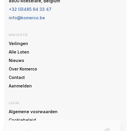
8800 Roeselare, Belgium
+32 (0)485 64 33 47
info@komerco.be
NAVIGATIE
Veilingen
Alle Loten
Nieuws
Over Komerco
Contact
Aanmelden
LEGAL
Algemene voorwaarden
Cookiebeleid
Cookie voorkeuren