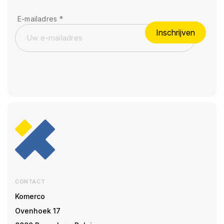
E-mailadres
*
Inschrijven
CONTACT
Komerco
Ovenhoek 17