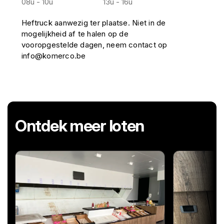
08u - 10u
13u - 16u
Heftruck aanwezig ter plaatse. Niet in de
mogelijkheid af te halen op de
vooropgestelde dagen, neem contact op
info@komerco.be
Ontdek meer loten