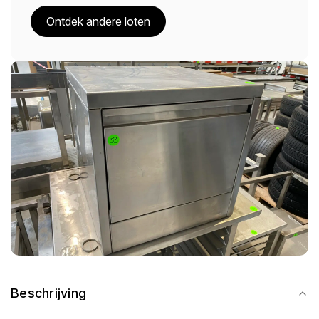
Ontdek andere loten
Beschrijving