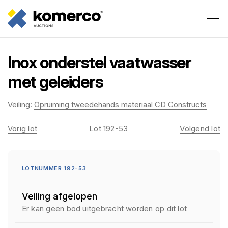
Inox onderstel vaatwasser
met geleiders
Veiling:
Opruiming tweedehands materiaal CD Constructs
Vorig lot
Lot 192-53
Volgend lot
LOTNUMMER 192-53
Veiling afgelopen
Er kan geen bod uitgebracht worden op dit lot