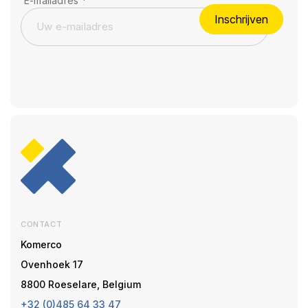
E-mailadres
*
Inschrijven
CONTACT
Komerco
Ovenhoek 17
8800 Roeselare, Belgium
+32 (0)485 64 33 47