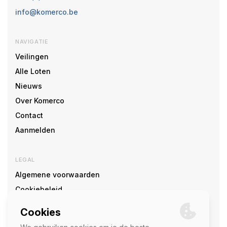
info@komerco.be
NAVIGATIE
Veilingen
Alle Loten
Nieuws
Over Komerco
Contact
Aanmelden
LEGAL
Algemene voorwaarden
Cookiebeleid
Cookie voorkeuren