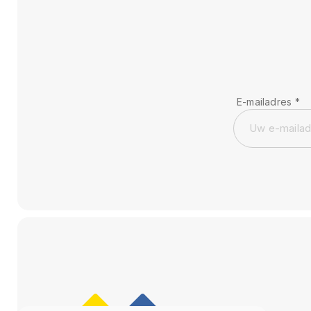
E-mailadres
*