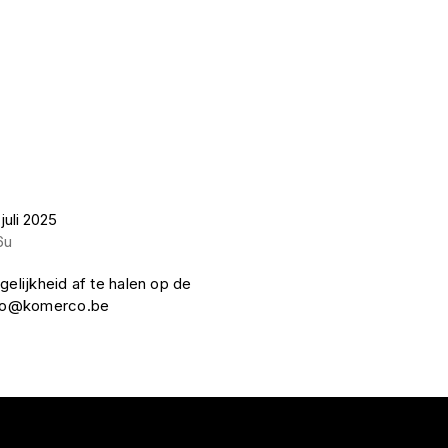
juli 2025
6u
gelijkheid af te halen op de
nfo@komerco.be