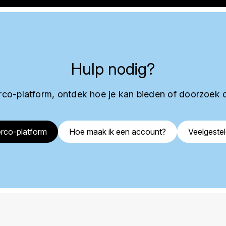
Hulp nodig?
co-platform, ontdek hoe je kan bieden of doorzoek 
rco-platform
Hoe maak ik een account?
Veelgeste