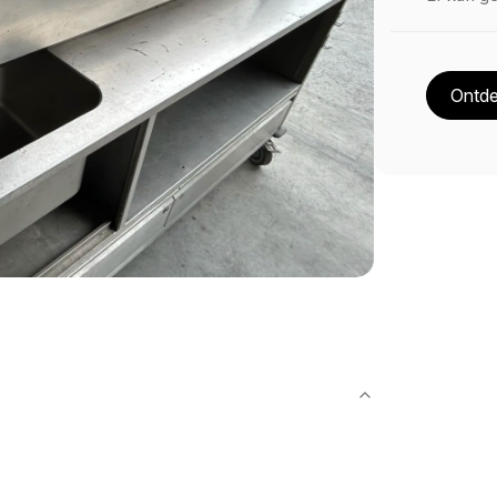
Ontde