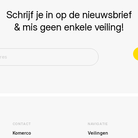
Schrijf je in op de nieuwsbrief
& mis geen enkele veiling!
CONTACT
NAVIGATIE
Komerco
Veilingen