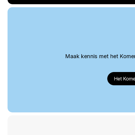
Maak kennis met het Komer
Het Kome