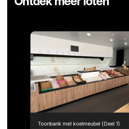
Ontdek meer loten
Toonbank met koelmeubel (Deel 1)