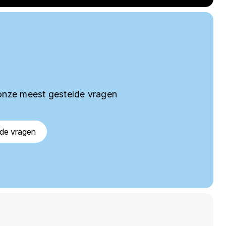
onze meest gestelde vragen
lde vragen