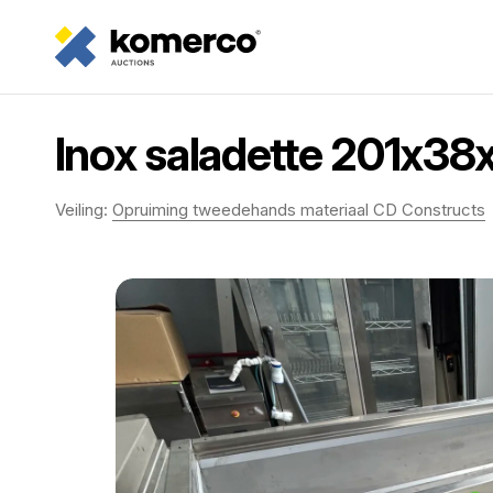
Inox saladette 201x3
Veiling:
Opruiming tweedehands materiaal CD Constructs