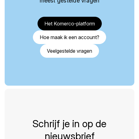
meest gestelde vragen
Het Komerco-platform
Hoe maak ik een account?
Veelgestelde vragen
Schrijf je in op de
nieuwsbrief