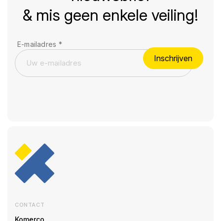
& mis geen enkele veiling!
E-mailadres
*
Inschrijven
CONTACT
Komerco