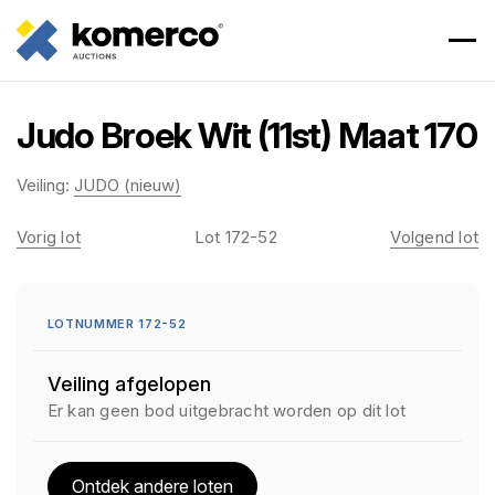
Judo Broek Wit (11st) Maat 170
Veiling:
JUDO (nieuw)
Vorig lot
Lot 172-52
Volgend lot
LOTNUMMER 172-52
Veiling afgelopen
Er kan geen bod uitgebracht worden op dit lot
Ontdek andere loten