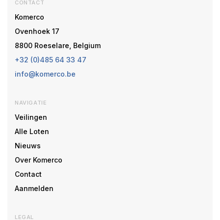
CONTACT
Komerco
Ovenhoek 17
8800 Roeselare, Belgium
+32 (0)485 64 33 47
info@komerco.be
NAVIGATIE
Veilingen
Alle Loten
Nieuws
Over Komerco
Contact
Aanmelden
LEGAL