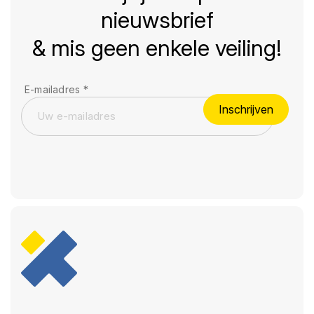
nieuwsbrief
& mis geen enkele veiling!
E-mailadres
*
Inschrijven