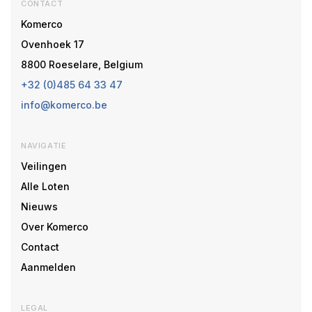
CONTACT
Komerco
Ovenhoek 17
8800 Roeselare, Belgium
+32 (0)485 64 33 47
info@komerco.be
NAVIGATIE
Veilingen
Alle Loten
Nieuws
Over Komerco
Contact
Aanmelden
LEGAL