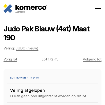
Judo Pak Blauw (4st) Maat
190
Veiling:
JUDO (nieuw)
Vorig lot
Lot 172-15
Volgend lot
LOTNUMMER 172-15
Veiling afgelopen
Er kan geen bod uitgebracht worden op dit lot