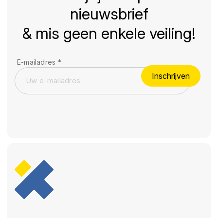
nieuwsbrief
& mis geen enkele veiling!
E-mailadres
*
Inschrijven