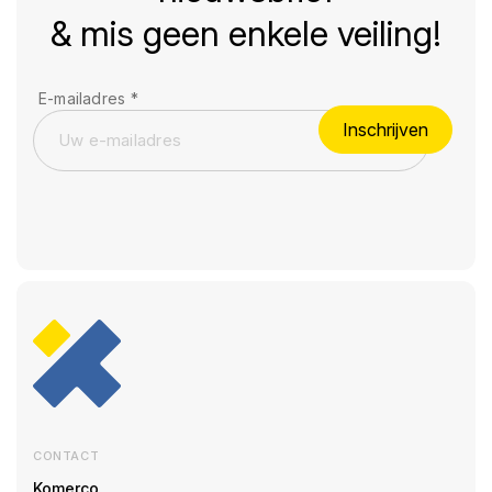
& mis geen enkele veiling!
E-mailadres
*
Inschrijven
CONTACT
Komerco