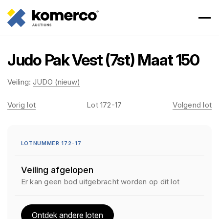
Judo Pak Vest (7st) Maat 150
Veiling:
JUDO (nieuw)
Vorig lot
Lot 172-17
Volgend lot
LOTNUMMER 172-17
Veiling afgelopen
Er kan geen bod uitgebracht worden op dit lot
Ontdek andere loten