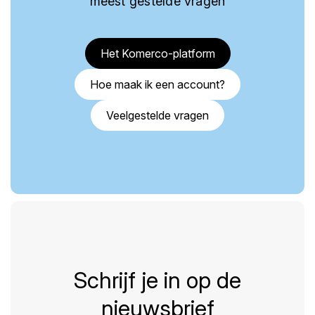
meest gestelde vragen
Het Komerco-platform
Hoe maak ik een account?
Veelgestelde vragen
Schrijf je in op de
nieuwsbrief