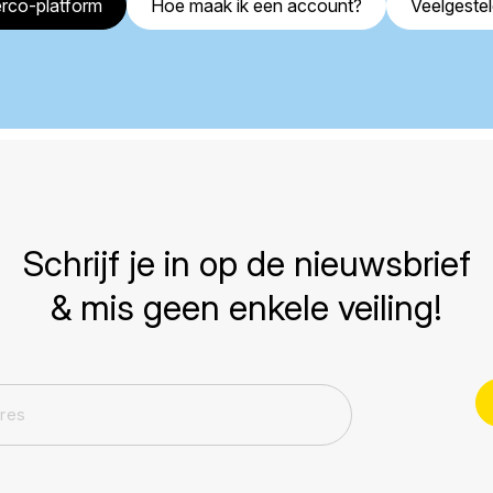
rco-platform
Hoe maak ik een account?
Veelgeste
Schrijf je in op de nieuwsbrief
& mis geen enkele veiling!