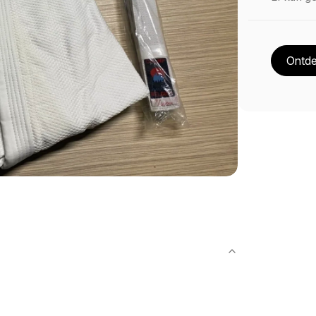
Ontde