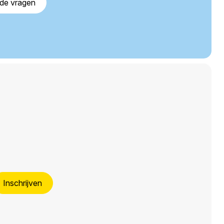
lde vragen
Inschrijven