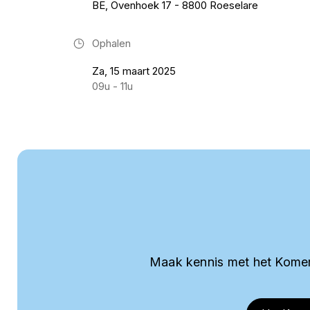
BE, Ovenhoek 17 - 8800 Roeselare
Ophalen
Za, 15 maart 2025
09u - 11u
Maak kennis met het Komer