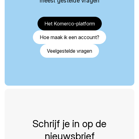
meest gestelde vragen
Het Komerco-platform
Hoe maak ik een account?
Veelgestelde vragen
Schrijf je in op de
nieuwsbrief