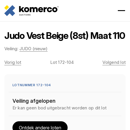
Judo Vest Beige (8st) Maat 110
Veiling:
JUDO (nieuw)
Vorig lot
Lot 172-104
Volgend lot
LOTNUMMER 172-104
Veiling afgelopen
Er kan geen bod uitgebracht worden op dit lot
Ontdek andere loten