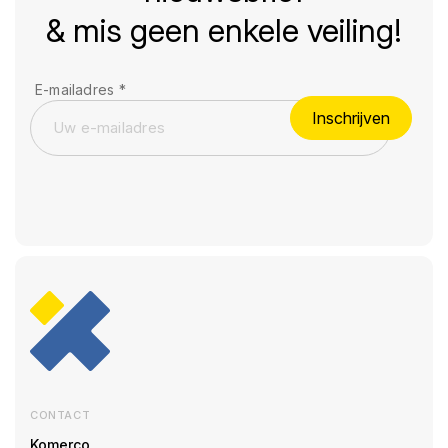
& mis geen enkele veiling!
E-mailadres
*
Inschrijven
CONTACT
Komerco