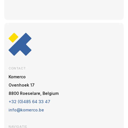
CONTACT
Komerco
Ovenhoek 17
8800 Roeselare, Belgium
+32 (0)485 64 33 47
info@komerco.be
NAVIGATIE