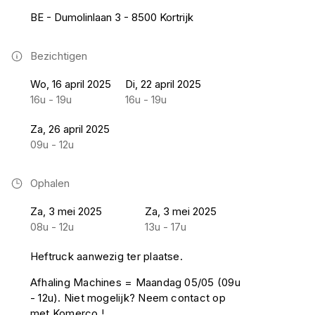
BE - Dumolinlaan 3 - 8500 Kortrijk
Bezichtigen
Wo, 16 april 2025
Di, 22 april 2025
16u - 19u
16u - 19u
Za, 26 april 2025
09u - 12u
Ophalen
Za, 3 mei 2025
Za, 3 mei 2025
08u - 12u
13u - 17u
Heftruck aanwezig ter plaatse.
Afhaling Machines = Maandag 05/05 (09u
- 12u). Niet mogelijk? Neem contact op
met Komerco !