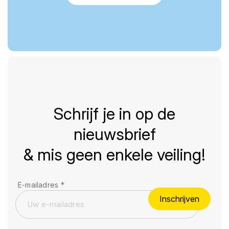
Schrijf je in op de
nieuwsbrief
& mis geen enkele veiling!
E-mailadres
*
Inschrijven