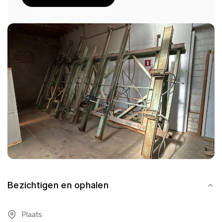
Bezichtigen en ophalen
Plaats