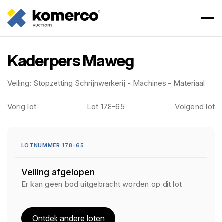
Kaderpers Maweg
Veiling:
Stopzetting Schrijnwerkerij - Machines - Materiaal
Vorig lot
Lot 178-65
Volgend lot
LOTNUMMER 178-65
Veiling afgelopen
Er kan geen bod uitgebracht worden op dit lot
Ontdek andere loten