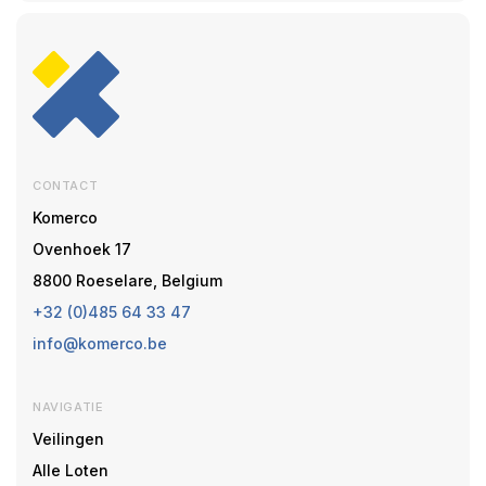
CONTACT
Komerco
Ovenhoek 17
8800 Roeselare, Belgium
+32 (0)485 64 33 47
info@komerco.be
NAVIGATIE
Veilingen
Alle Loten