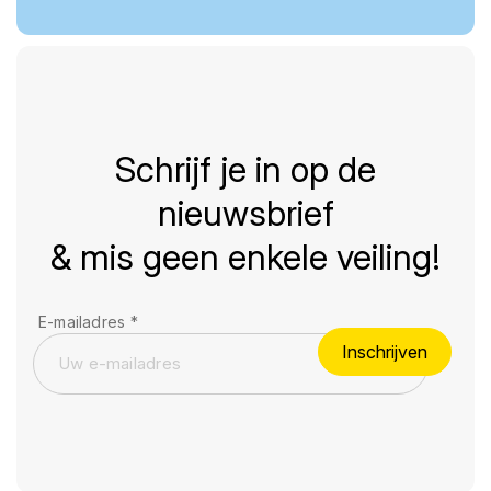
Schrijf je in op de
nieuwsbrief
& mis geen enkele veiling!
E-mailadres
*
Inschrijven