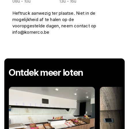
08u - 10u
13u - 16u
Heftruck aanwezig ter plaatse. Niet in de
mogelijkheid af te halen op de
vooropgestelde dagen, neem contact op
info@komerco.be
Ontdek meer loten