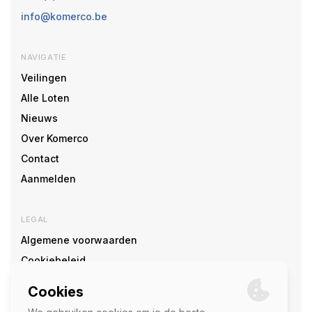
info@komerco.be
NAVIGATIE
Veilingen
Alle Loten
Nieuws
Over Komerco
Contact
Aanmelden
LEGAL
Algemene voorwaarden
Cookiebeleid
Cookie voorkeuren