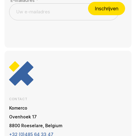
E-mailadres
*
Inschrijven
CONTACT
Komerco
Ovenhoek 17
8800 Roeselare, Belgium
+32 (0)485 64 33 47