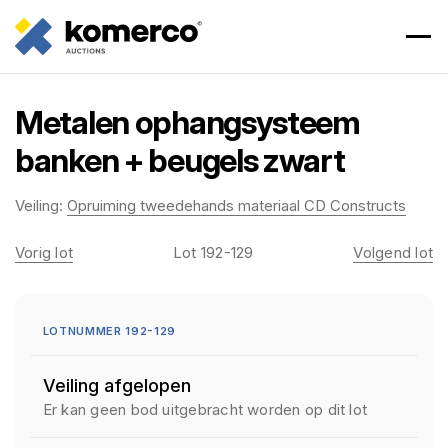
Metalen ophangsysteem
banken + beugels zwart
Veiling:
Opruiming tweedehands materiaal CD Constructs
Vorig lot
Lot 192-129
Volgend lot
LOTNUMMER 192-129
Veiling afgelopen
Er kan geen bod uitgebracht worden op dit lot