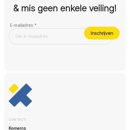
& mis geen enkele veiling!
E-mailadres
*
Inschrijven
CONTACT
Komerco