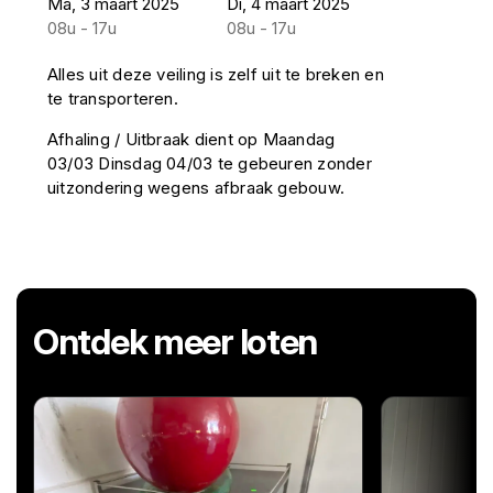
Ma, 3 maart 2025
Di, 4 maart 2025
08u - 17u
08u - 17u
Alles uit deze veiling is zelf uit te breken en
te transporteren.
Afhaling / Uitbraak dient op Maandag
03/03 Dinsdag 04/03 te gebeuren zonder
uitzondering wegens afbraak gebouw.
Ontdek meer loten