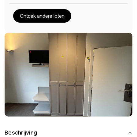
Ontdek andere loten
Beschrijving