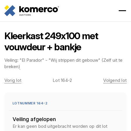
Kleerkast 249x100 met
vouwdeur + bankje
Veiling:
"El Parador" - "Wij strippen dit gebouw" (Zelf uit te
breken)
Vorig lot
Lot 164-2
Volgend lot
LOTNUMMER 164-2
Veiling afgelopen
Er kan geen bod uitgebracht worden op dit lot