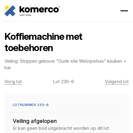
Koffiemachine met
toebehoren
Veiling:
Strippen gebouw "Oude site Welzijnshuis" keuken +
bar
Vorig lot
Lot 230-6
Volgend lot
LOTNUMMER 230-6
Veiling afgelopen
Er kan geen bod uitgebracht worden op dit lot