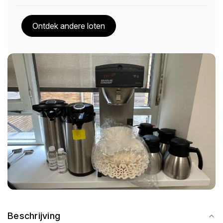
Ontdek andere loten
Beschrijving