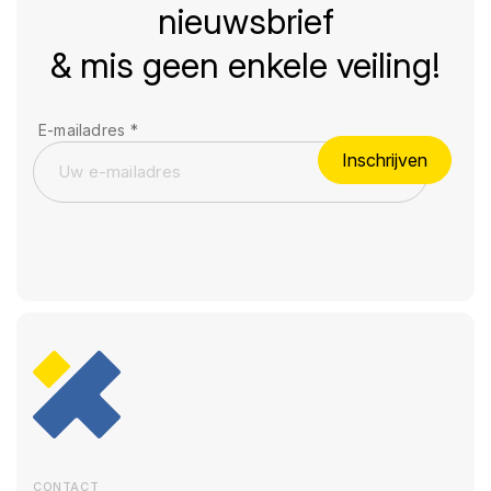
nieuwsbrief
& mis geen enkele veiling!
E-mailadres
*
Inschrijven
CONTACT