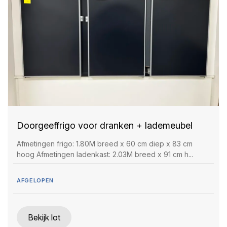
Doorgeeffrigo voor dranken + lademeubel
Afmetingen frigo: 1.80M breed x 60 cm diep x 83 cm
hoog Afmetingen ladenkast: 2.03M breed x 91 cm h...
AFGELOPEN
Bekijk lot