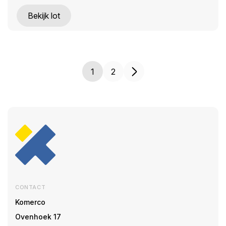
Bekijk lot
1
2
CONTACT
Komerco
Ovenhoek 17