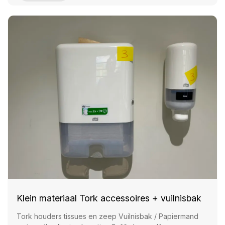
Klein materiaal Tork accessoires + vuilnisbak
Tork houders tissues en zeep Vuilnisbak / Papiermand