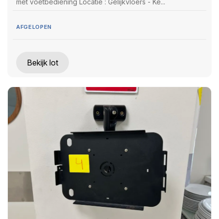
met voetbediening Locatie : Gelijkvloers - Ke...
AFGELOPEN
Bekijk lot