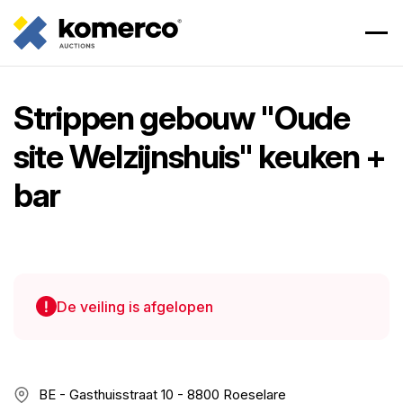
Strippen gebouw "Oude
site Welzijnshuis" keuken +
bar
De veiling is afgelopen
BE - Gasthuisstraat 10 - 8800 Roeselare