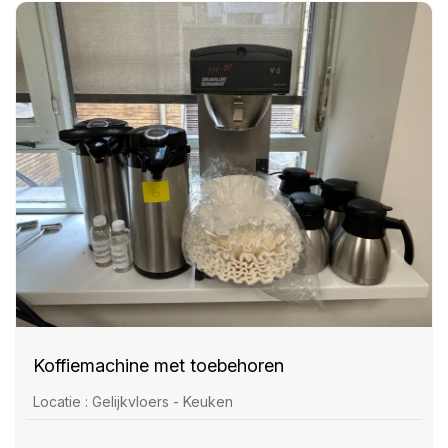
Koffiemachine met toebehoren
Locatie : Gelijkvloers - Keuken