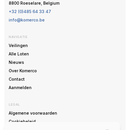
8800 Roeselare, Belgium
+32 (0)485 64 33 47
info@komerco.be
NAVIGATIE
Veilingen
Alle Loten
Nieuws
Over Komerco
Contact
Aanmelden
LEGAL
Algemene voorwaarden
Cookiebeleid
Cookie voorkeuren