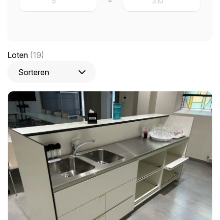
-
Loten
(19)