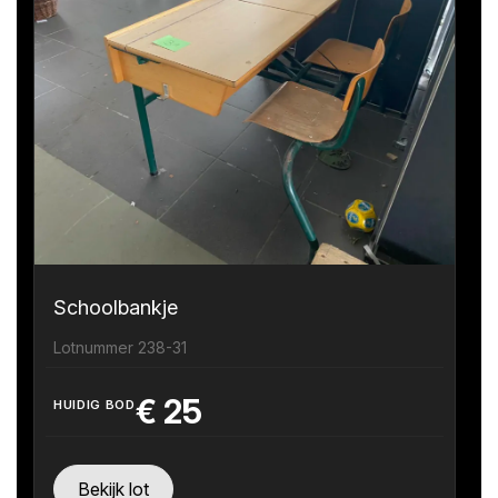
Schoolbankje
Lotnummer 238-31
€
25
HUIDIG BOD
Bekijk lot