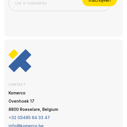
Inschrijven
CONTACT
Komerco
Ovenhoek 17
8800 Roeselare, Belgium
+32 (0)485 64 33 47
info@komerco.be