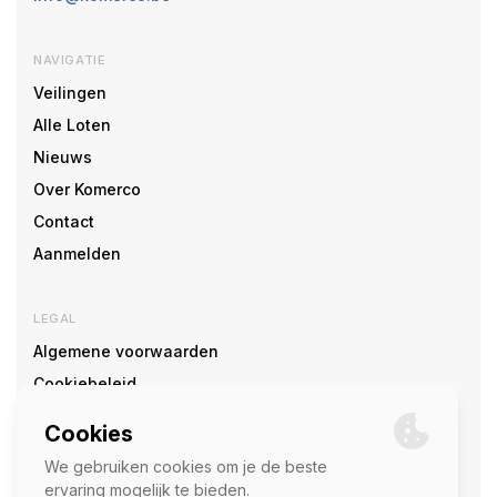
NAVIGATIE
Veilingen
Alle Loten
Nieuws
Over Komerco
Contact
Aanmelden
LEGAL
Algemene voorwaarden
Cookiebeleid
Cookie voorkeuren
SOCIAL