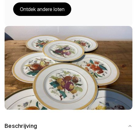
Ontdek andere loten
Beschrijving