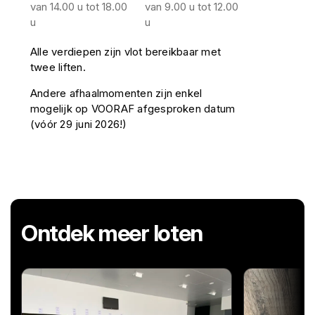
van 14.00 u tot 18.00
van 9.00 u tot 12.00
u
u
Alle verdiepen zijn vlot bereikbaar met
twee liften.
Andere afhaalmomenten zijn enkel
mogelijk op VOORAF afgesproken datum
(vóór 29 juni 2026!)
Ontdek meer loten