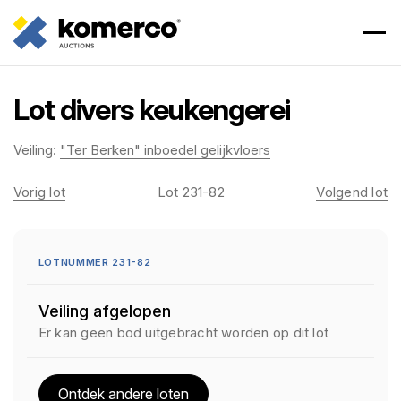
Lot divers keukengerei
Veiling:
"Ter Berken" inboedel gelijkvloers
Vorig lot
Lot 231-82
Volgend lot
LOTNUMMER 231-82
Veiling afgelopen
Er kan geen bod uitgebracht worden op dit lot
Ontdek andere loten