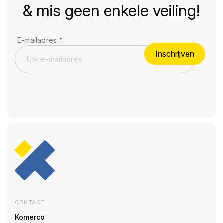
& mis geen enkele veiling!
E-mailadres
*
Inschrijven
CONTACT
Komerco