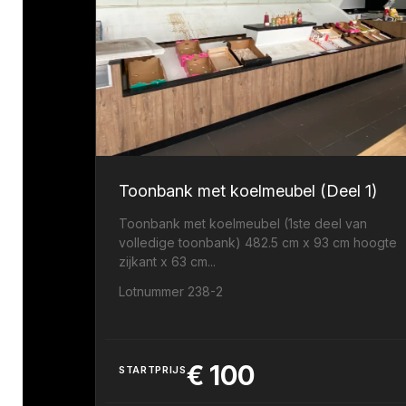
Toonbank met koelmeubel (Deel 1)
Toonbank met koelmeubel (1ste deel van
volledige toonbank) 482.5 cm x 93 cm hoogte
zijkant x 63 cm...
Lotnummer 238-2
€
100
STARTPRIJS