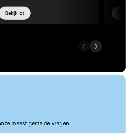
Bekijk lot
Bekijk 
onze meest gestelde vragen