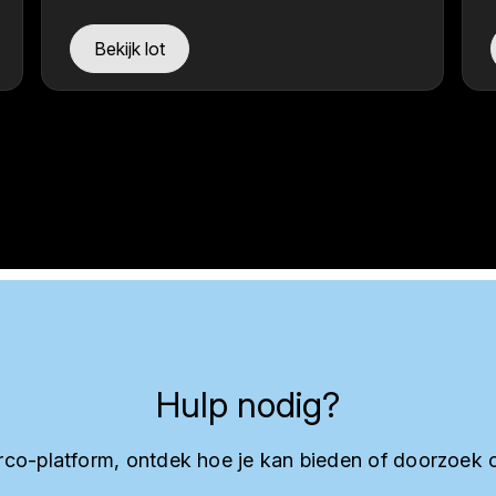
Bekijk lot
Hulp nodig?
co-platform, ontdek hoe je kan bieden of doorzoek 