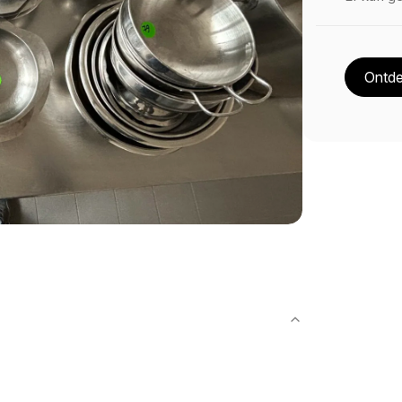
Ontde