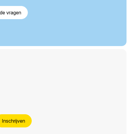
lde vragen
Inschrijven