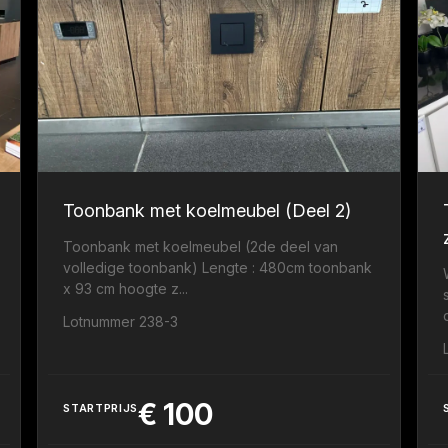
Toonbank met koelmeubel (Deel 2)
Toonbank met koelmeubel (2de deel van
volledige toonbank) Lengte : 480cm toonbank
x 93 cm hoogte z...
Lotnummer 238-3
€
100
STARTPRIJS