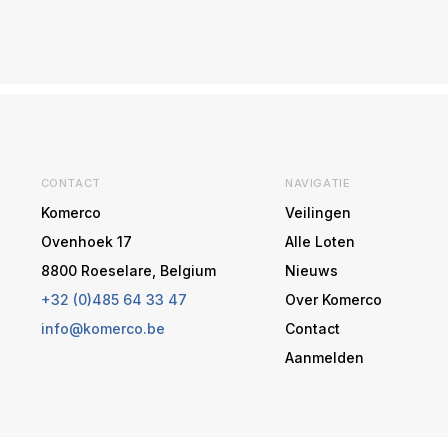
CONTACT
NAVIGATIE
Komerco
Veilingen
Ovenhoek 17
Alle Loten
8800 Roeselare, Belgium
Nieuws
+32 (0)485 64 33 47
Over Komerco
info@komerco.be
Contact
Aanmelden