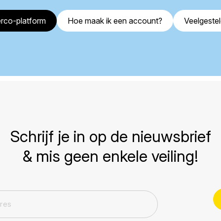
rco-platform
Hoe maak ik een account?
Veelgeste
Schrijf je in op de nieuwsbrief
& mis geen enkele veiling!