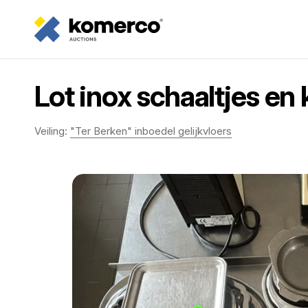
Lot inox schaaltjes e
Veiling:
"Ter Berken" inboedel gelijkvloers