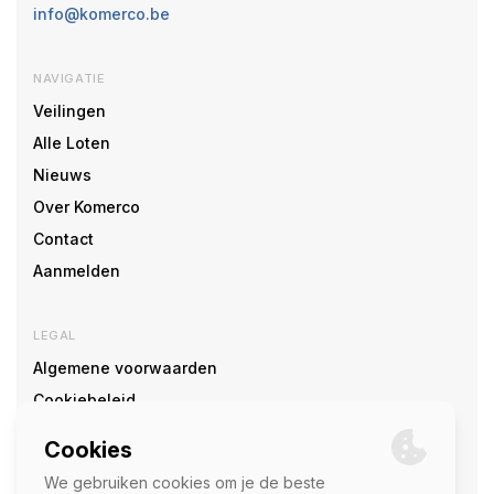
info@komerco.be
NAVIGATIE
Veilingen
Alle Loten
Nieuws
Over Komerco
Contact
Aanmelden
LEGAL
Algemene voorwaarden
Cookiebeleid
Cookie voorkeuren