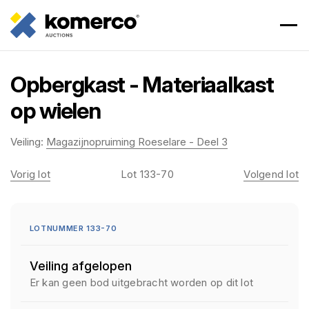
Opbergkast - Materiaalkast
op wielen
Veiling:
Magazijnopruiming Roeselare - Deel 3
Vorig lot
Lot 133-70
Volgend lot
LOTNUMMER 133-70
Veiling afgelopen
Er kan geen bod uitgebracht worden op dit lot