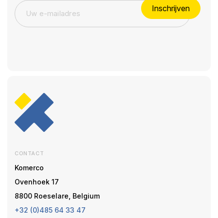
Inschrijven
CONTACT
Komerco
Ovenhoek 17
8800 Roeselare, Belgium
+32 (0)485 64 33 47