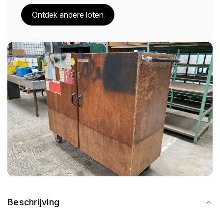
Ontdek andere loten
Beschrijving