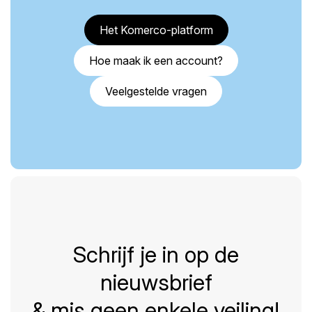
Het Komerco-platform
Hoe maak ik een account?
Veelgestelde vragen
Schrijf je in op de
nieuwsbrief
& mis geen enkele veiling!