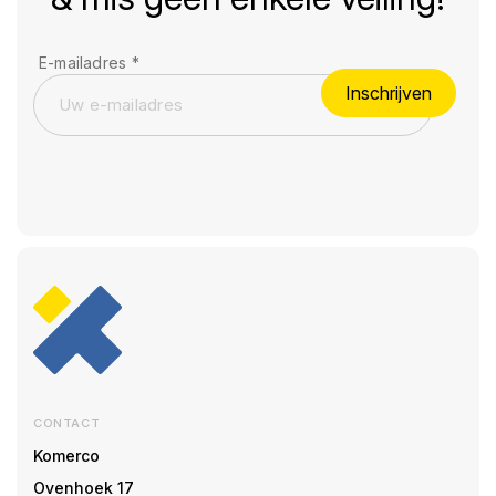
E-mailadres
*
Inschrijven
CONTACT
Komerco
Ovenhoek 17