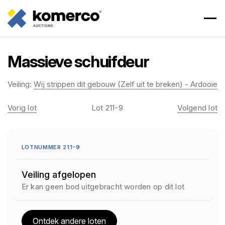
Massieve schuifdeur
Veiling:
Wij strippen dit gebouw (Zelf uit te breken) - Ardooie
Vorig lot
Lot 211-9
Volgend lot
LOTNUMMER 211-9
Veiling afgelopen
Er kan geen bod uitgebracht worden op dit lot
Ontdek andere loten