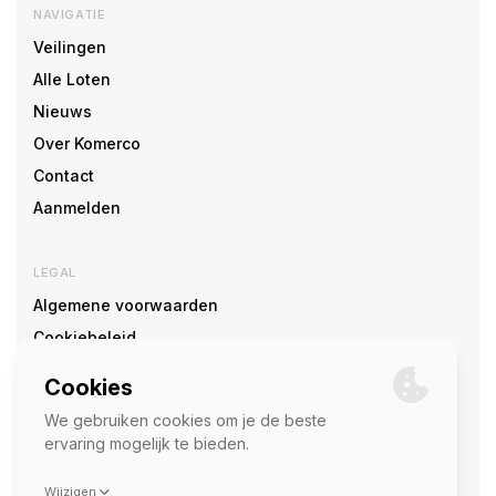
NAVIGATIE
Veilingen
Alle Loten
Nieuws
Over Komerco
Contact
Aanmelden
LEGAL
Algemene voorwaarden
Cookiebeleid
Cookie voorkeuren
SOCIAL