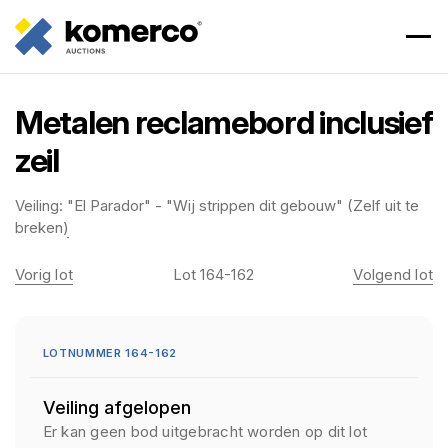
Metalen reclamebord inclusief
zeil
Veiling:
"El Parador" - "Wij strippen dit gebouw" (Zelf uit te
breken)
Vorig lot
Lot 164-162
Volgend lot
LOTNUMMER 164-162
Veiling afgelopen
Er kan geen bod uitgebracht worden op dit lot