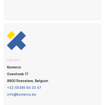
CONTACT
Komerco
Ovenhoek 17
8800 Roeselare, Belgium
+32 (0)485 64 33 47
info@komerco.be