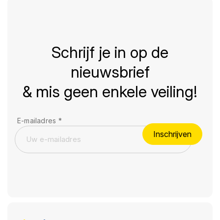
Schrijf je in op de
nieuwsbrief
& mis geen enkele veiling!
E-mailadres
*
Inschrijven