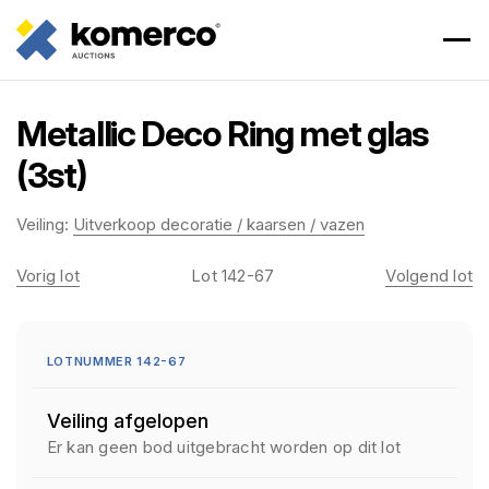
Metallic Deco Ring met glas
(3st)
Veiling:
Uitverkoop decoratie / kaarsen / vazen
Vorig lot
Lot 142-67
Volgend lot
LOTNUMMER 142-67
Veiling afgelopen
Er kan geen bod uitgebracht worden op dit lot