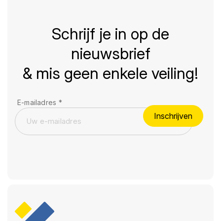
Schrijf je in op de
nieuwsbrief
& mis geen enkele veiling!
E-mailadres
*
Inschrijven