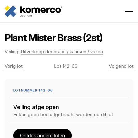
Plant Mister Brass (2st)
Veiling:
Uitverkoop decoratie / kaarsen / vazen
Vorig lot
Lot 142-66
Volgend lot
LOTNUMMER 142-66
Veiling afgelopen
Er kan geen bod uitgebracht worden op dit lot
Ontdek andere loten