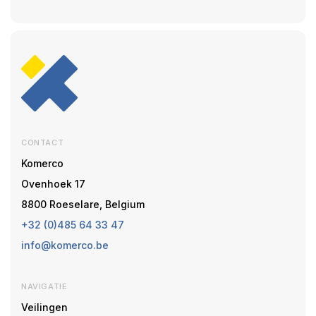
CONTACT
Komerco
Ovenhoek 17
8800 Roeselare, Belgium
+32 (0)485 64 33 47
info@komerco.be
NAVIGATIE
Veilingen