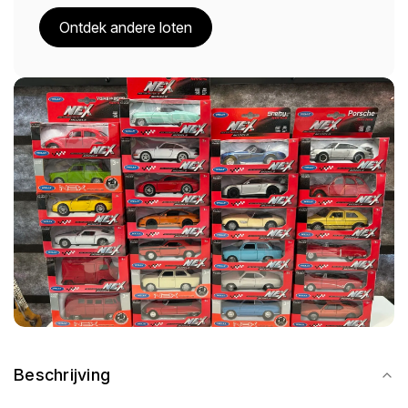
Ontdek andere loten
Beschrijving