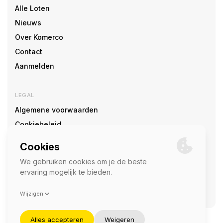
Alle Loten
Nieuws
Over Komerco
Contact
Aanmelden
LEGAL
Algemene voorwaarden
Cookiebeleid
Cookie voorkeuren
SOCIAL
©2026 — Komerco