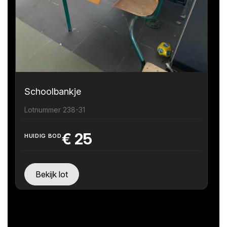
Schoolbankje
Lotnummer 238-31
€
25
HUIDIG BOD
Bekijk lot