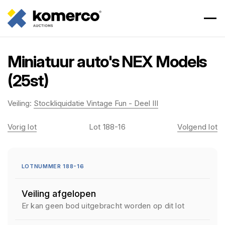
Miniatuur auto's NEX Models
(25st)
Veiling:
Stockliquidatie Vintage Fun - Deel III
Vorig lot
Lot 188-16
Volgend lot
LOTNUMMER 188-16
Veiling afgelopen
Er kan geen bod uitgebracht worden op dit lot