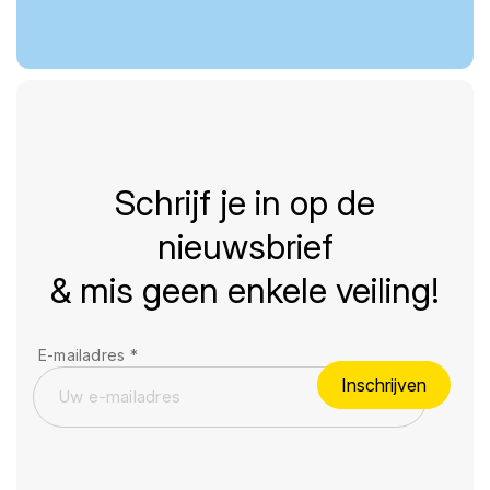
Schrijf je in op de
nieuwsbrief
& mis geen enkele veiling!
E-mailadres
*
Inschrijven