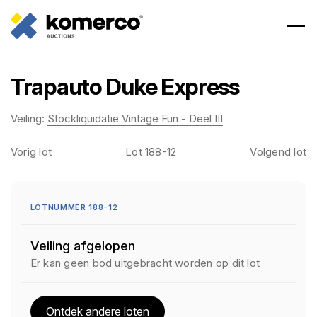
Trapauto Duke Express
Veiling:
Stockliquidatie Vintage Fun - Deel III
Vorig lot
Lot 188-12
Volgend lot
LOTNUMMER 188-12
Veiling afgelopen
Er kan geen bod uitgebracht worden op dit lot
Ontdek andere loten