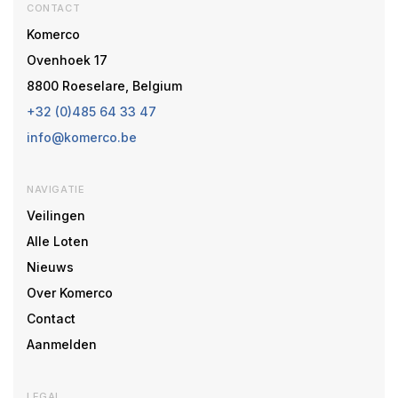
CONTACT
Komerco
Ovenhoek 17
8800 Roeselare, Belgium
+32 (0)485 64 33 47
info@komerco.be
NAVIGATIE
Veilingen
Alle Loten
Nieuws
Over Komerco
Contact
Aanmelden
LEGAL