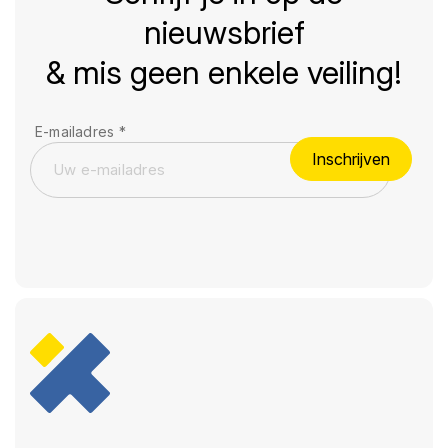
nieuwsbrief
& mis geen enkele veiling!
E-mailadres
*
Inschrijven