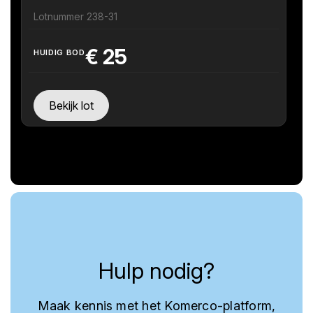
Lotnummer 238-31
€
25
HUIDIG BOD
Bekijk lot
Hulp nodig?
Maak kennis met het Komerco-platform,