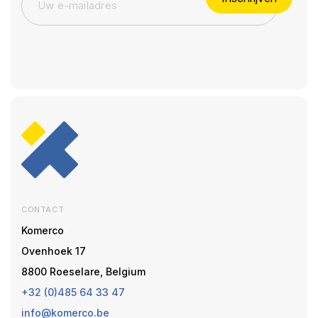
CONTACT
Komerco
Ovenhoek 17
8800 Roeselare, Belgium
+32 (0)485 64 33 47
info@komerco.be