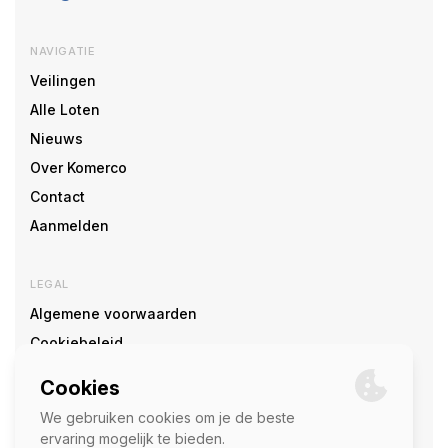
NAVIGATIE
Veilingen
Alle Loten
Nieuws
Over Komerco
Contact
Aanmelden
LEGAL
Algemene voorwaarden
Cookiebeleid
Cookie voorkeuren
SOCIAL