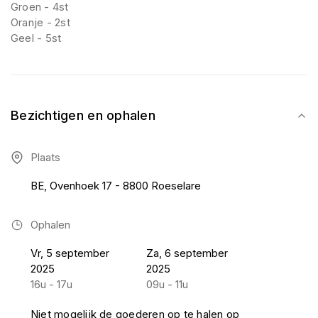
Groen - 4st
Oranje - 2st
Geel - 5st
Bezichtigen en ophalen
Plaats
BE, Ovenhoek 17 - 8800 Roeselare
Ophalen
Vr, 5 september
Za, 6 september
2025
2025
16u - 17u
09u - 11u
Niet mogelijk de goederen op te halen op