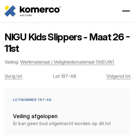
NIGU Kids Slippers - Maat 26 -
11st
Veiling:
Werkmateriaal / Veiligheidsmateriaal (NIEUW)
Vorig lot
Lot 197-48
Volgend lot
LOTNUMMER 197-48
Veiling afgelopen
Er kan geen bod uitgebracht worden op dit lot