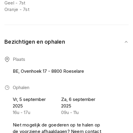
Geel - 7st
Oranje - 7st
Bezichtigen en ophalen
Plaats
BE, Ovenhoek 17 - 8800 Roeselare
Ophalen
Vr, 5 september
Za, 6 september
2025
2025
16u - 17u
09u - 11u
Niet mogelijk de goederen op te halen op
de voorziene afhaaldagen? Neem contact