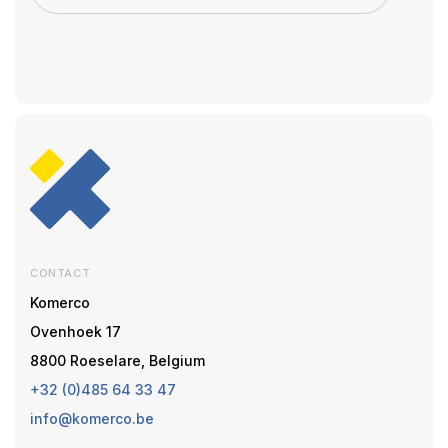
CONTACT
Komerco
Ovenhoek 17
8800 Roeselare, Belgium
+32 (0)485 64 33 47
info@komerco.be