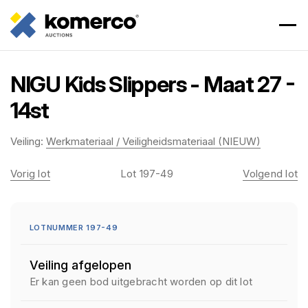
NIGU Kids Slippers - Maat 27 -
14st
Veiling:
Werkmateriaal / Veiligheidsmateriaal (NIEUW)
Vorig lot
Lot 197-49
Volgend lot
LOTNUMMER 197-49
Veiling afgelopen
Er kan geen bod uitgebracht worden op dit lot