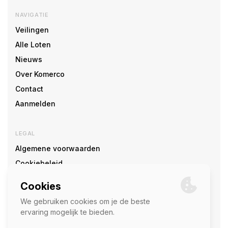
NAVIGATIE
Veilingen
Alle Loten
Nieuws
Over Komerco
Contact
Aanmelden
LEGAL
Algemene voorwaarden
Cookiebeleid
Cookie voorkeuren
SOCIAL