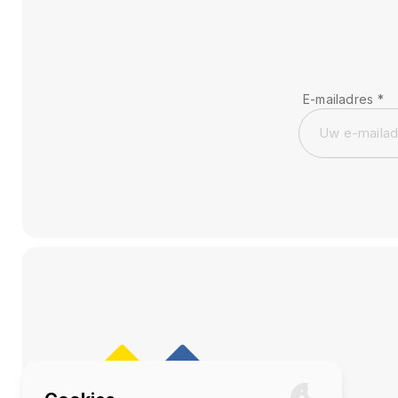
E-mailadres
*