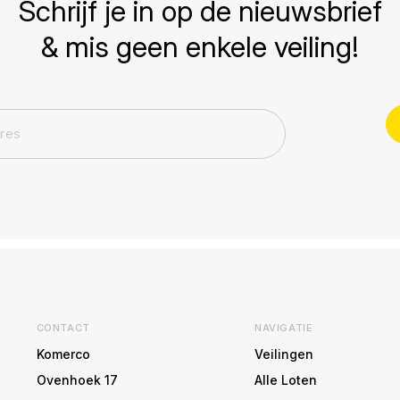
Schrijf je in op de nieuwsbrief
& mis geen enkele veiling!
CONTACT
NAVIGATIE
Komerco
Veilingen
Ovenhoek 17
Alle Loten