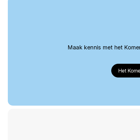
Maak kennis met het Komer
Het Kome