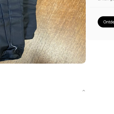
Ontde