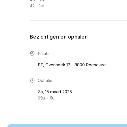
42 - 1st
Bezichtigen en ophalen
Plaats
BE, Ovenhoek 17 - 8800 Roeselare
Ophalen
Za, 15 maart 2025
09u - 11u