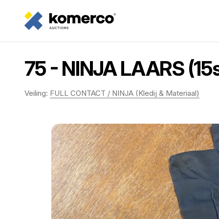
75 - NINJA LAARS (15s
Veiling:
FULL CONTACT / NINJA (Kledij & Materiaal)