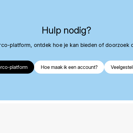
Hulp nodig?
co-platform, ontdek hoe je kan bieden of doorzoek 
rco-platform
Hoe maak ik een account?
Veelgeste