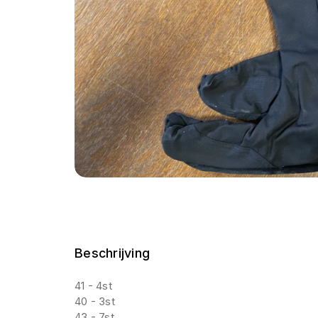
Beschrijving
41 - 4st
40 - 3st
43 - 7st