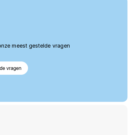
onze meest gestelde vragen
lde vragen