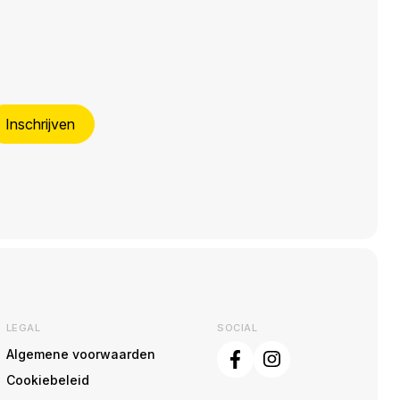
Inschrijven
LEGAL
SOCIAL
Algemene voorwaarden
Cookiebeleid