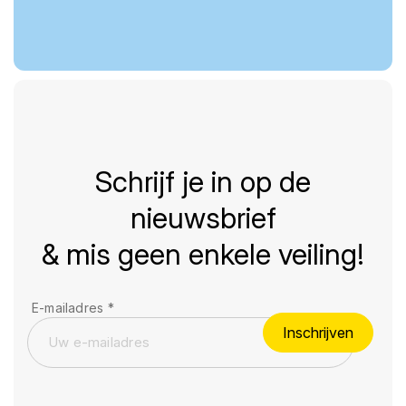
Schrijf je in op de
nieuwsbrief
& mis geen enkele veiling!
E-mailadres
*
Inschrijven