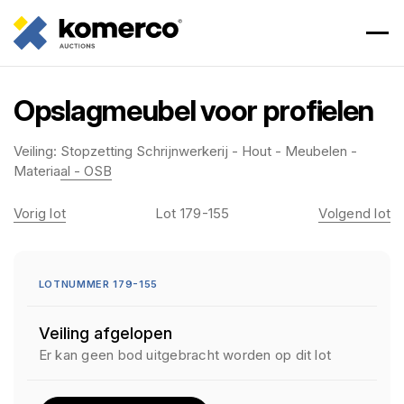
Opslagmeubel voor profielen
Veiling:
Stopzetting Schrijnwerkerij - Hout - Meubelen -
Materiaal - OSB
Vorig lot
Lot 179-155
Volgend lot
LOTNUMMER 179-155
Veiling afgelopen
Er kan geen bod uitgebracht worden op dit lot