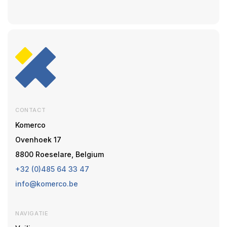
CONTACT
Komerco
Ovenhoek 17
8800 Roeselare, Belgium
+32 (0)485 64 33 47
info@komerco.be
NAVIGATIE