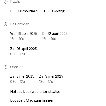
Plaats
BE - Dumolinlaan 3 - 8500 Kortrijk
Bezichtigen
Wo, 16 april 2025
Di, 22 april 2025
16u - 19u
16u - 19u
Za, 26 april 2025
09u - 12u
Ophalen
Za, 3 mei 2025
Za, 3 mei 2025
08u - 12u
13u - 17u
Heftruck aanwezig ter plaatse
Locatie : Magazijn binnen