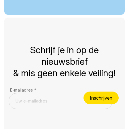
Schrijf je in op de
nieuwsbrief
& mis geen enkele veiling!
E-mailadres
*
Inschrijven