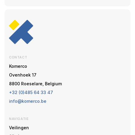
CONTACT
Komerco
Ovenhoek 17
8800 Roeselare, Belgium
+32 (0)485 64 33 47
info@komerco.be
NAVIGATIE
Veilingen