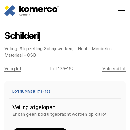
Schilderij
Veiling:
Stopzetting Schrijnwerkerij - Hout - Meubelen -
Materiaal - OSB
Vorig lot
Lot 179-152
Volgend lot
LOTNUMMER 179-152
Veiling afgelopen
Er kan geen bod uitgebracht worden op dit lot