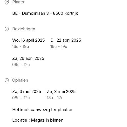
Plaats
BE - Dumolinlaan 3 - 8500 Kortrijk
Bezichtigen
Wo, 16 april 2025
Di, 22 april 2025
16u - 19u
16u - 19u
Za, 26 april 2025
09u - 12u
Ophalen
Za, 3 mei 2025
Za, 3 mei 2025
08u - 12u
13u - 17u
Heftruck aanwezig ter plaatse
Locatie : Magazijn binnen