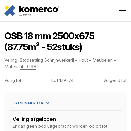
OSB 18 mm 2500x675
(87.75m² - 52stuks)
Veiling:
Stopzetting Schrijnwerkerij - Hout - Meubelen -
Materiaal - OSB
Vorig lot
Lot 179-74
Volgend lot
LOTNUMMER 179-74
Veiling afgelopen
Er kan geen bod uitgebracht worden op dit lot