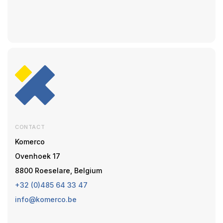
CONTACT
Komerco
Ovenhoek 17
8800 Roeselare, Belgium
+32 (0)485 64 33 47
info@komerco.be