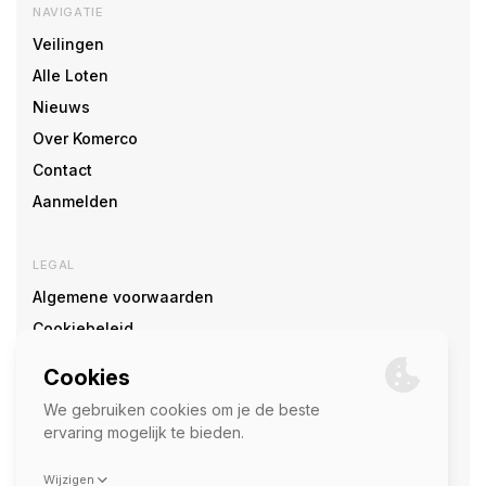
NAVIGATIE
Veilingen
Alle Loten
Nieuws
Over Komerco
Contact
Aanmelden
LEGAL
Algemene voorwaarden
Cookiebeleid
Cookie voorkeuren
SOCIAL