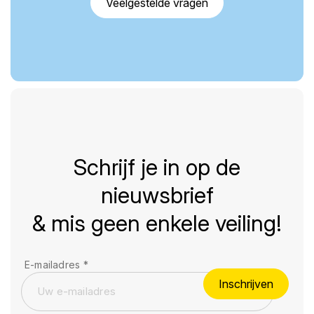
Veelgestelde vragen
Schrijf je in op de
nieuwsbrief
& mis geen enkele veiling!
E-mailadres
*
Inschrijven