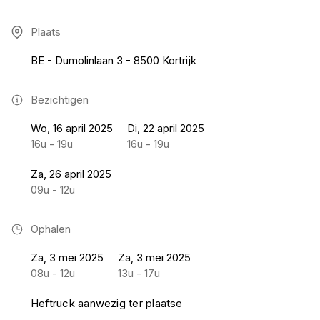
Plaats
BE - Dumolinlaan 3 - 8500 Kortrijk
Bezichtigen
Wo, 16 april 2025
Di, 22 april 2025
16u - 19u
16u - 19u
Za, 26 april 2025
09u - 12u
Ophalen
Za, 3 mei 2025
Za, 3 mei 2025
08u - 12u
13u - 17u
Heftruck aanwezig ter plaatse