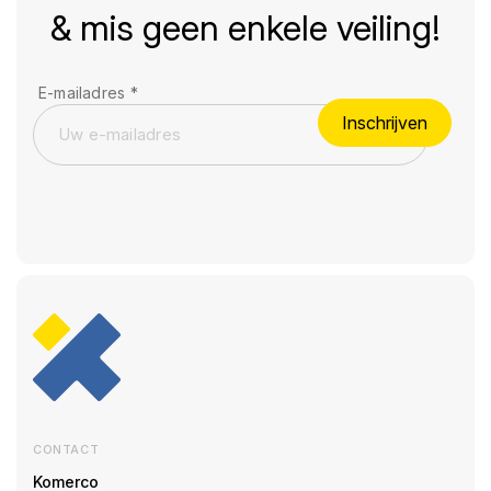
& mis geen enkele veiling!
E-mailadres
*
Inschrijven
CONTACT
Komerco