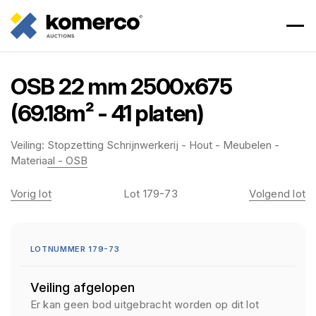
OSB 22 mm 2500x675
(69.18m² - 41 platen)
Veiling:
Stopzetting Schrijnwerkerij - Hout - Meubelen -
Materiaal - OSB
Vorig lot
Lot 179-73
Volgend lot
LOTNUMMER 179-73
Veiling afgelopen
Er kan geen bod uitgebracht worden op dit lot