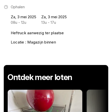
Ophalen
Za, 3 mei 2025
Za, 3 mei 2025
08u - 12u
13u - 17u
Heftruck aanwezig ter plaatse
Locatie : Magazijn binnen
Ontdek meer loten