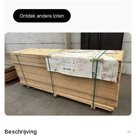
Ontdek andere loten
Beschrijving