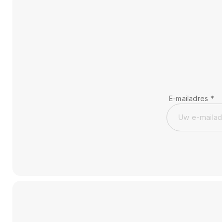
E-mailadres
*