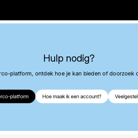
Hulp nodig?
co-platform, ontdek hoe je kan bieden of doorzoek 
rco-platform
Hoe maak ik een account?
Veelgeste