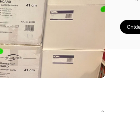
Ontde