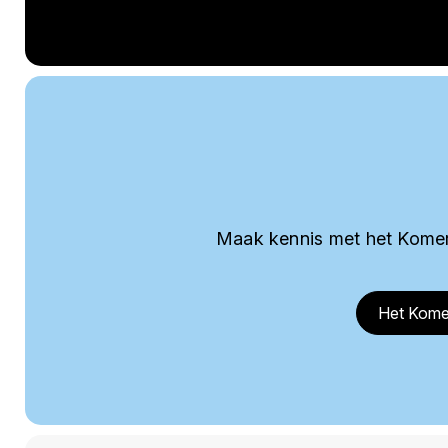
Maak kennis met het Komer
Het Kome