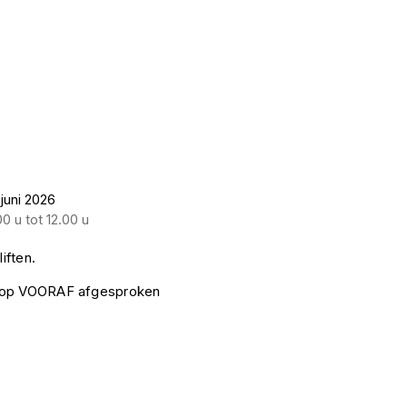
 juni 2026
0 u tot 12.00 u
iften.
k op VOORAF afgesproken