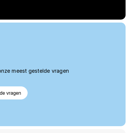
onze meest gestelde vragen
lde vragen