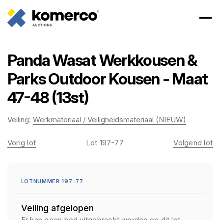
Panda Wasat Werkkousen &
Parks Outdoor Kousen - Maat
47-48 (13st)
Veiling:
Werkmateriaal / Veiligheidsmateriaal (NIEUW)
Vorig lot
Lot 197-77
Volgend lot
LOTNUMMER 197-77
Veiling afgelopen
Er kan geen bod uitgebracht worden op dit lot