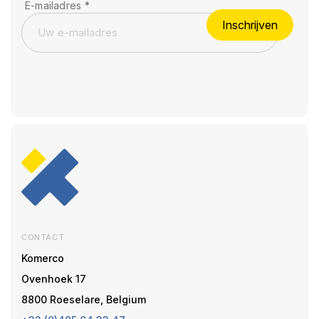
E-mailadres
*
Inschrijven
CONTACT
Komerco
Ovenhoek 17
8800 Roeselare, Belgium