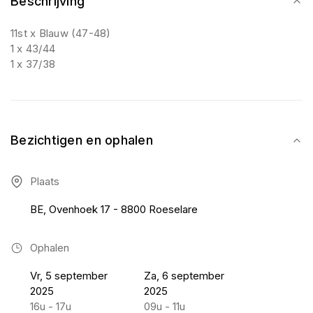
Beschrijving
11st x Blauw (47-48)
1 x 43/44
1 x 37/38
Bezichtigen en ophalen
Plaats
BE, Ovenhoek 17 - 8800 Roeselare
Ophalen
Vr, 5 september
Za, 6 september
2025
2025
16u - 17u
09u - 11u