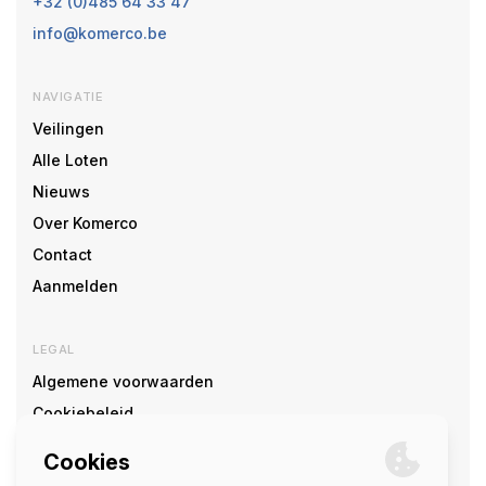
+32 (0)485 64 33 47
info@komerco.be
NAVIGATIE
Veilingen
Alle Loten
Nieuws
Over Komerco
Contact
Aanmelden
LEGAL
Algemene voorwaarden
Cookiebeleid
Cookie voorkeuren