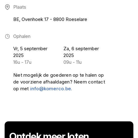
Plaats
BE, Ovenhoek 17 - 8800 Roeselare
Ophalen
Vr, 5 september
Za, 6 september
2025
2025
16u - 17u
09u - 11u
Niet mogelijk de goederen op te halen op
de voorziene afhaaldagen? Neem contact
op met
info@komerco.be.
Ontdek meer loten