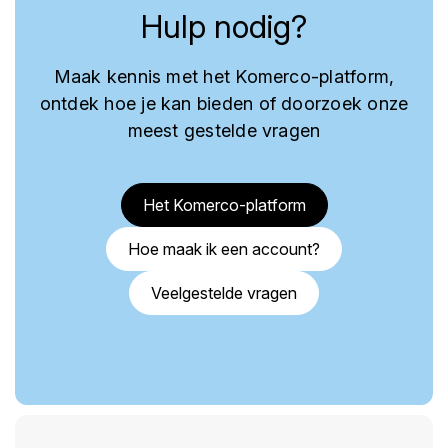
Hulp nodig?
Maak kennis met het Komerco-platform,
ontdek hoe je kan bieden of doorzoek onze
meest gestelde vragen
Het Komerco-platform
Hoe maak ik een account?
Veelgestelde vragen