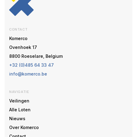
CONTACT
Komerco
Ovenhoek 17
8800 Roeselare, Belgium
+32 (0)485 64 33 47
info@komerco.be
NAVIGATIE
Veilingen
Alle Loten
Nieuws
Over Komerco
Contact