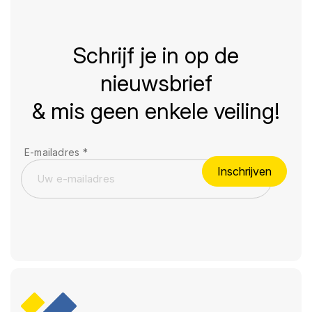
Schrijf je in op de
nieuwsbrief
& mis geen enkele veiling!
E-mailadres
*
Inschrijven