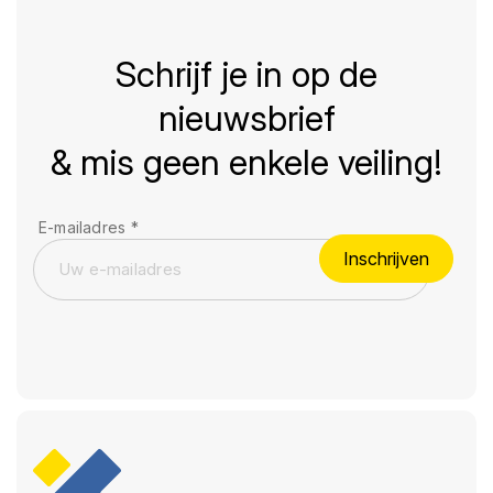
Schrijf je in op de
nieuwsbrief
& mis geen enkele veiling!
E-mailadres
*
Inschrijven