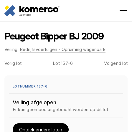
Peugeot Bipper BJ 2009
Veiling:
Bedrijfsvoertuigen - Opruiming wagenpark
Vorig lot
Lot 157-6
Volgend lot
LOTNUMMER 157-6
Veiling afgelopen
Er kan geen bod uitgebracht worden op dit lot
Ontdek andere loten