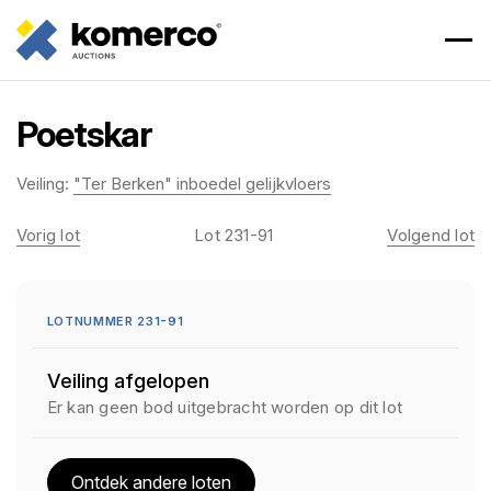
Poetskar
Veiling:
"Ter Berken" inboedel gelijkvloers
Vorig lot
Lot 231-91
Volgend lot
LOTNUMMER 231-91
Veiling afgelopen
Er kan geen bod uitgebracht worden op dit lot
Ontdek andere loten