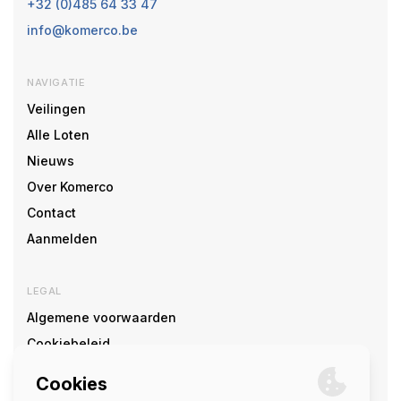
+32 (0)485 64 33 47
info@komerco.be
NAVIGATIE
Veilingen
Alle Loten
Nieuws
Over Komerco
Contact
Aanmelden
LEGAL
Algemene voorwaarden
Cookiebeleid
Cookie voorkeuren