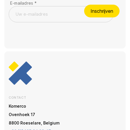
E-mailadres
*
Inschrijven
CONTACT
Komerco
Ovenhoek 17
8800 Roeselare, Belgium